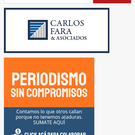
NUEVO
PRESIDENTE
DEL
BCRA
SERÁ
SANTIAGO
BAUSILI