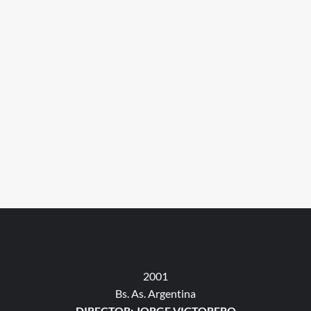
2001
Bs. As. Argentina
DIRECTOR: JORGE VICTORERO