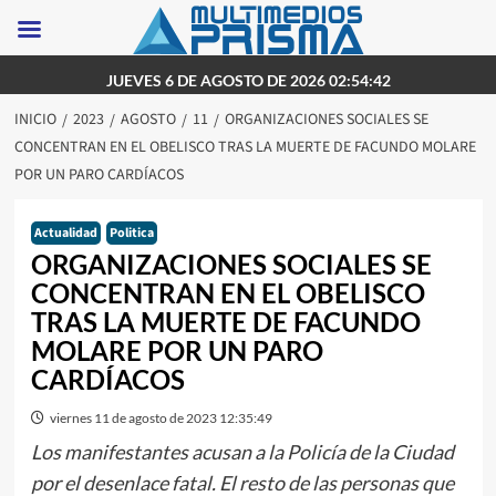
Saltar
JUEVES 6 DE AGOSTO DE 2026 02:54:42
al
INICIO
2023
AGOSTO
11
ORGANIZACIONES SOCIALES SE
contenido
CONCENTRAN EN EL OBELISCO TRAS LA MUERTE DE FACUNDO MOLARE
POR UN PARO CARDÍACOS
Actualidad
Politica
ORGANIZACIONES SOCIALES SE
CONCENTRAN EN EL OBELISCO
TRAS LA MUERTE DE FACUNDO
MOLARE POR UN PARO
CARDÍACOS
viernes 11 de agosto de 2023 12:35:49
Los manifestantes acusan a la Policía de la Ciudad
por el desenlace fatal. El resto de las personas que