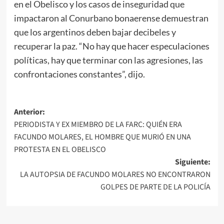
en el Obelisco y los casos de inseguridad que
impactaron al Conurbano bonaerense demuestran
que los argentinos deben bajar decibeles y
recuperar la paz. “No hay que hacer especulaciones
políticas, hay que terminar con las agresiones, las
confrontaciones constantes”, dijo.
Navegación
Anterior:
PERIODISTA Y EX MIEMBRO DE LA FARC: QUIÉN ERA
de
FACUNDO MOLARES, EL HOMBRE QUE MURIÓ EN UNA
entradas
PROTESTA EN EL OBELISCO
Siguiente:
LA AUTOPSIA DE FACUNDO MOLARES NO ENCONTRARON
GOLPES DE PARTE DE LA POLICÍA