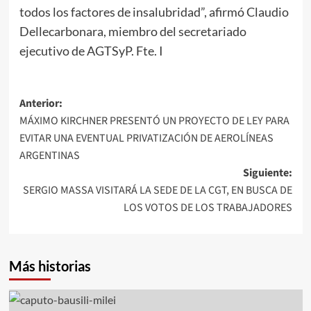
todos los factores de insalubridad”, afirmó Claudio
Dellecarbonara, miembro del secretariado
ejecutivo de AGTSyP. Fte. I
Navegación
Anterior:
MÁXIMO KIRCHNER PRESENTÓ UN PROYECTO DE LEY PARA
de
EVITAR UNA EVENTUAL PRIVATIZACIÓN DE AEROLÍNEAS
entradas
ARGENTINAS
Siguiente:
SERGIO MASSA VISITARÁ LA SEDE DE LA CGT, EN BUSCA DE
LOS VOTOS DE LOS TRABAJADORES
Más historias