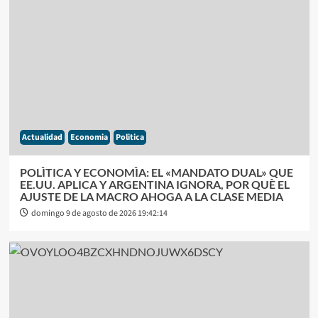
Actualidad
Economia
Politica
POLÌTICA Y ECONOMÌA: EL «MANDATO DUAL» QUE
EE.UU. APLICA Y ARGENTINA IGNORA, POR QUÈ EL
AJUSTE DE LA MACRO AHOGA A LA CLASE MEDIA
domingo 9 de agosto de 2026 19:42:14