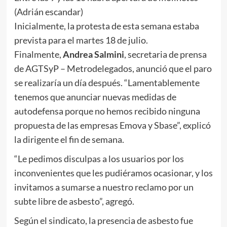
(Adrián escandar)
Inicialmente, la protesta de esta semana estaba
prevista para el martes 18 de julio.
Finalmente,
Andrea Salmini
, secretaria de prensa
de AGTSyP – Metrodelegados, anunció que el paro
se realizaría un día después. “Lamentablemente
tenemos que anunciar nuevas medidas de
autodefensa porque no hemos recibido ninguna
propuesta de las empresas Emova y Sbase”, explicó
la dirigente el fin de semana.
“Le pedimos disculpas a los usuarios por los
inconvenientes que les pudiéramos ocasionar, y los
invitamos a sumarse a nuestro reclamo por un
subte libre de asbesto”, agregó.
Según el sindicato, la presencia de asbesto fue