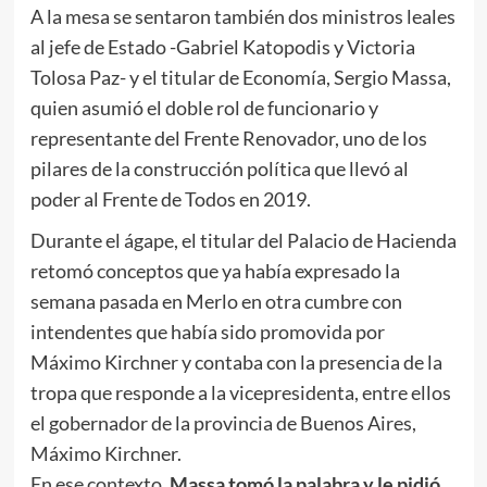
A la mesa se sentaron también dos ministros leales
al jefe de Estado -Gabriel Katopodis y Victoria
Tolosa Paz- y el titular de Economía, Sergio Massa,
quien asumió el doble rol de funcionario y
representante del Frente Renovador, uno de los
pilares de la construcción política que llevó al
poder al Frente de Todos en 2019.
Durante el ágape, el titular del Palacio de Hacienda
retomó conceptos que ya había expresado la
semana pasada en Merlo en otra cumbre con
intendentes que había sido promovida por
Máximo Kirchner y contaba con la presencia de la
tropa que responde a la vicepresidenta, entre ellos
el gobernador de la provincia de Buenos Aires,
Máximo Kirchner.
En ese contexto,
Massa tomó la palabra y le pidió