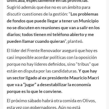
unificada, especialmente en las provincias
.
Sugirió además que ése no es un ámbito para
discutir cuestiones de la gestión: “
Los problemas
de fondos que puede llegar a tener un Municipio
no se discuten en reuniones que van a salir en los
diarios; todos tienen mi teléfono abierto y me
pueden llamar cuando quieran
”, planteó.
El líder del Frente Renovador aseguró que hoy es
casi imposible acordar políticas con la oposición
porque no hay líderes definidos, sino “tribus” que
están en disputa por las candidaturas.
Y que hay
un sector ligado al ex presidente Mauricio Macri
que va a “jugar” a desestabilizar la economía
porque es lo que le conviene.
El próximo sábado habrá otra comida en Olivos,
esta vez con gobernadores. Aún no está