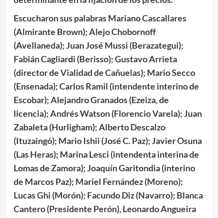
Escucharon sus palabras Mariano Cascallares
(Almirante Brown); Alejo Chobornoff
(Avellaneda); Juan José Mussi (Berazategui);
Fabián Cagliardi (Berisso); Gustavo Arrieta
(director de Vialidad de Cañuelas); Mario Secco
(Ensenada); Carlos Ramil (intendente interino de
Escobar); Alejandro Granados (Ezeiza, de
licencia); Andrés Watson (Florencio Varela); Juan
Zabaleta (Hurligham); Alberto Descalzo
(Ituzaingó); Mario Ishii (José C. Paz); Javier Osuna
(Las Heras); Marina Lesci (intendenta interina de
Lomas de Zamora); Joaquín Garitondia (interino
de Marcos Paz); Mariel Fernández (Moreno);
Lucas Ghi (Morón); Facundo Diz (Navarro); Blanca
Cantero (Presidente Perón), Leonardo Angueira