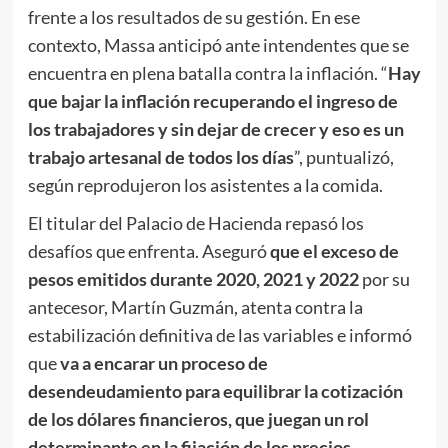
frente a los resultados de su gestión. En ese
contexto, Massa anticipó ante intendentes que se
encuentra en plena batalla contra la inflación. “
Hay
que bajar la inflación recuperando el ingreso de
los trabajadores y sin dejar de crecer y eso es un
trabajo artesanal de todos los días
”, puntualizó,
según reprodujeron los asistentes a la comida.
El titular del Palacio de Hacienda repasó los
desafíos que enfrenta. Aseguró
que el exceso de
pesos emitidos durante 2020, 2021 y 2022
por su
antecesor, Martín Guzmán, atenta contra la
estabilización definitiva de las variables e informó
que
va a encarar un proceso de
desendeudamiento para equilibrar la cotización
de los dólares financieros, que juegan un rol
determinante en la fijación de los precios.