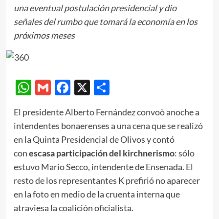
una eventual postulación presidencial y dio
señales del rumbo que tomará la economía en los
próximos meses
WhatsApp
Gmail
Facebook
X
Compartir
El presidente Alberto Fernández convoò anoche a
intendentes bonaerenses a una cena que se realizó
en la Quinta Presidencial de Olivos y contó
con
escasa participación del kirchnerismo
: sólo
estuvo Mario Secco, intendente de Ensenada. El
resto de los representantes K prefirió no aparecer
en la foto en medio de la cruenta interna que
atraviesa la coalición oficialista.