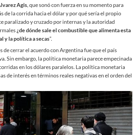
lvarez Agis
, que sonó con fuerza en su momento para
de la corrida hacia el dólar y por qué sería el propio
ce paralizado y cruzado por internas y la autoridad
ormales
¿de dónde sale el combustible que alimenta esta
al y la política a secas
”.
 de cerrar el acuerdo con Argentina fue que el país
tiva. Sin embargo, la política monetaria parece empecinada
 corridas en los dólares paralelos. La política monetaria
 de interés en términos reales negativas en el orden del