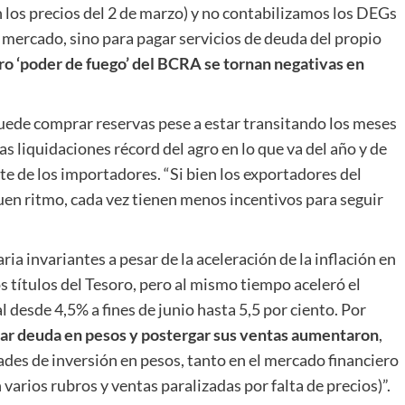
los precios del 2 de marzo) y no contabilizamos los DEGs
el mercado, sino para pagar servicios de deuda del propio
ro ‘poder de fuego’ del BCRA se tornan negativas en
puede comprar reservas pese a estar transitando los meses
s liquidaciones récord del agro en lo que va del año y de
te de los importadores. “Si bien los exportadores del
buen ritmo, cada vez tienen menos incentivos para seguir
a invariantes a pesar de la aceleración de la inflación en
 títulos del Tesoro, pero al mismo tiempo aceleró el
l desde 4,5% a fines de junio hasta 5,5 por ciento. Por
mar deuda en pesos y postergar sus ventas aumentaron
,
des de inversión en pesos, tanto en el mercado financiero
varios rubros y ventas paralizadas por falta de precios)”.