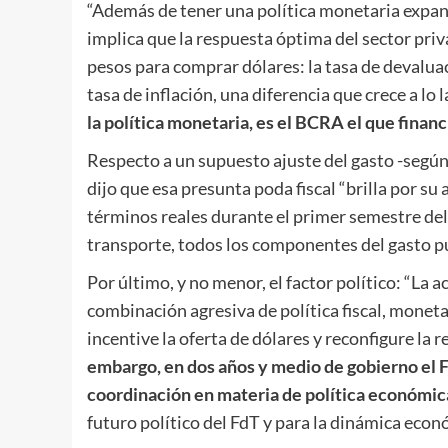
“Además de tener una política monetaria expans
implica que la respuesta óptima del sector pri
pesos para comprar dólares: la tasa de devalu
tasa de inflación, una diferencia que crece a lo 
la política monetaria, es el BCRA el que financ
Respecto a un supuesto ajuste del gasto -segú
dijo que esa presunta poda fiscal “brilla por su
términos reales durante el primer semestre del 
transporte, todos los componentes del gasto pú
Por último, y no menor, el factor político: “La 
combinación agresiva de política fiscal, monet
incentive la oferta de dólares y reconfigure la 
embargo, en dos años y medio de gobierno el 
coordinación en materia de política económic
futuro político del FdT y para la dinámica econ