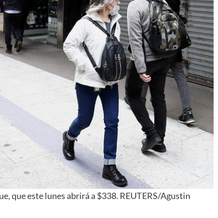
lue, que este lunes abrirá a $338. REUTERS/Agustin