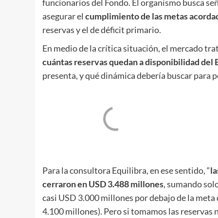
funcionarios del Fondo. El organismo busca seña
asegurar el
cumplimiento de las metas acorda
reservas y el de déficit primario.
En medio de la crítica situación, el mercado tr
cuántas reservas quedan a disponibilidad de
presenta, y qué dinámica debería buscar para pod
Para la consultora Equilibra, en ese sentido, “
l
cerraron en USD 3.488 millones
, sumando solo
casi USD 3.000 millones por debajo de la meta 
4.100 millones). Pero si tomamos las reservas 