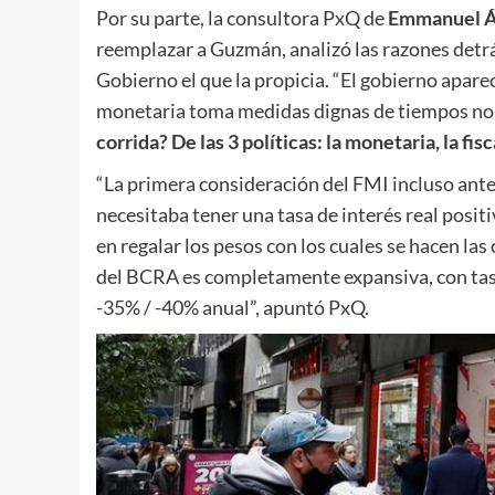
Por su parte, la consultora PxQ de
Emmanuel Á
reemplazar a Guzmán, analizó las razones detrás 
Gobierno el que la propicia. “El gobierno apare
monetaria toma medidas dignas de tiempos n
corrida? De las 3 políticas: la monetaria, la fisc
“La primera consideración del FMI incluso antes
necesitaba tener una tasa de interés real posi
en regalar los pesos con los cuales se hacen las
del BCRA es completamente expansiva, con tasas
-35% / -40% anual”, apuntó PxQ.