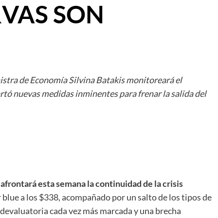
RVAS SON
nistra de Economía Silvina Batakis monitoreará el
ó nuevas medidas inminentes para frenar la salida del
afrontará esta semana la continuidad de la crisis
ar blue a los $338, acompañado por un salto de los tipos de
n devaluatoria cada vez más marcada y una brecha