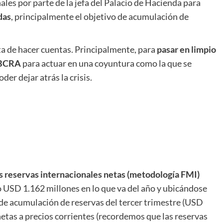
les por parte de la jefa del Palacio de Hacienda para
das
, principalmente el objetivo de acumulación de
ata de hacer cuentas. Principalmente, para
pasar en limpio
l BCRA
para actuar en una coyuntura como la que se
er dejar atrás la crisis.
as reservas internacionales netas (metodología FMI)
 USD 1.162 millones en lo que va del año y ubicándose
de acumulación de reservas del tercer trimestre (USD
netas a precios corrientes (recordemos que las reservas