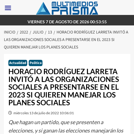
Saltar
VIERNES 7 DE AGOSTO DE 2026 00:53:55
al
INICIO
2022
JULIO
13
HORACIO RODRÍGUEZ LARRETA INVITÓ A
contenido
LAS ORGANIZACIONES SOCIALES A PRESENTARSE EN EL 2023 SI
QUIEREN MANEJAR LOS PLANES SOCIALES
Actualidad
Politica
HORACIO RODRÍGUEZ LARRETA
INVITÓ A LAS ORGANIZACIONES
SOCIALES A PRESENTARSE EN EL
2023 SI QUIEREN MANEJAR LOS
PLANES SOCIALES
miércoles 13 de julio de 2022 10:06:01
Que hagan un partido, que se presenten a
elecciones, y si ganan las elecciones manejarán los