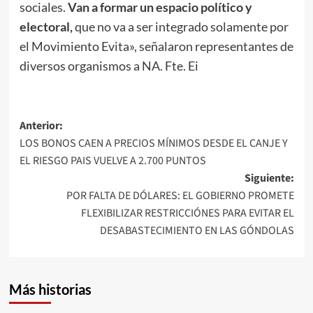
sociales.
Van a formar un espacio político y
electoral,
que no va a ser integrado solamente por
el Movimiento Evita», señalaron representantes de
diversos organismos a NA. Fte. Ei
Navegación
Anterior:
LOS BONOS CAEN A PRECIOS MÍNIMOS DESDE EL CANJE Y
de
EL RIESGO PAIS VUELVE A 2.700 PUNTOS
entradas
Siguiente:
POR FALTA DE DÓLARES: EL GOBIERNO PROMETE
FLEXIBILIZAR RESTRICCIÓNES PARA EVITAR EL
DESABASTECIMIENTO EN LAS GÓNDOLAS
Más historias