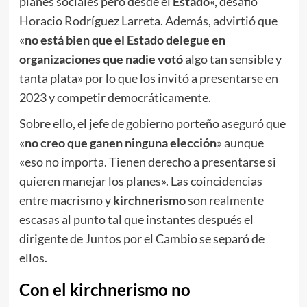
planes sociales pero desde el
Estado
«, desafió
Horacio Rodríguez Larreta. Además, advirtió que
«
no está bien que el Estado delegue en
organizaciones que nadie votó
algo tan sensible y
tanta plata» por lo que los invitó a presentarse en
2023 y competir democráticamente.
Sobre ello, el jefe de gobierno porteño aseguró que
«
no creo que ganen ninguna elección
» aunque
«eso no importa. Tienen derecho a presentarse si
quieren manejar los planes». Las coincidencias
entre macrismo y
kirchnerismo
son realmente
escasas al punto tal que instantes después el
dirigente de Juntos por el Cambio se separó de
ellos.
Con el kirchnerismo no