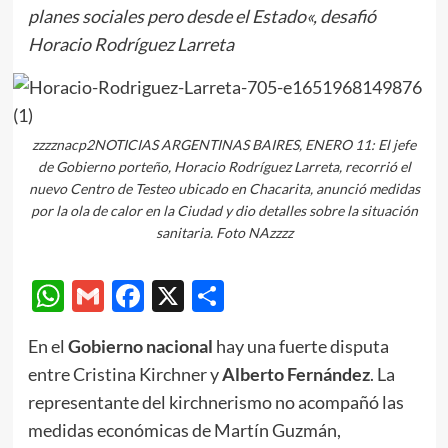
planes sociales pero desde el Estado«, desafió
Horacio Rodríguez Larreta
zzzznacp2NOTICIAS ARGENTINAS BAIRES, ENERO 11: El jefe
de Gobierno porteño, Horacio Rodríguez Larreta, recorrió el
nuevo Centro de Testeo ubicado en Chacarita, anunció medidas
por la ola de calor en la Ciudad y dio detalles sobre la situación
sanitaria. Foto NAzzzz
WhatsApp
Gmail
Facebook
X
Compartir
En el
Gobierno nacional
hay una fuerte disputa
entre Cristina Kirchner y
Alberto Fernández
. La
representante del kirchnerismo no acompañó las
medidas económicas de Martín Guzmán,