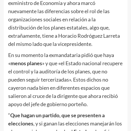
exministro de Economía y ahora marcó
nuevamente las diferencias sobre el rol de las
organizaciones sociales en relación a la
distribución de los planes estatales, algo que,
extrañamente, tiene a Horacio Rodróguez Larreta
del mismo lado que la vicepresidente.
En su momento la exmandataria pidió que haya
«
menos planes
» y que «el Estado nacional recupere
el control y la auditoría de los planes, que no
pueden seguir tercerizadas». Estos dichos no
cayeron nada bien en diferentes espacios que
salieron al cruce de la dirigente que ahora recibió
apoyo del jefe de gobierno porteño.
“
Que hagan un partido, que se presenten a
elecciones
, y si ganan las elecciones manejarán los