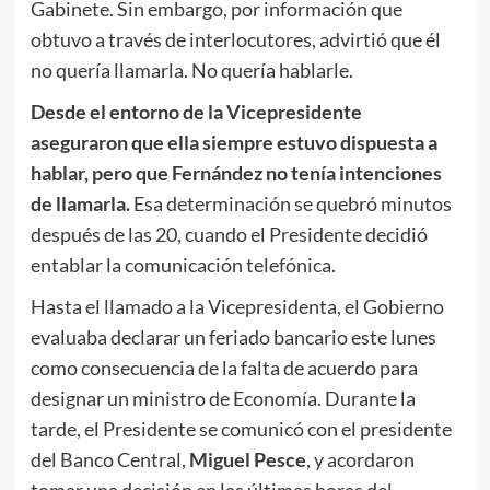
Gabinete. Sin embargo, por información que
obtuvo a través de interlocutores, advirtió que él
no quería llamarla. No quería hablarle.
Desde el entorno de la Vicepresidente
aseguraron que ella siempre estuvo dispuesta a
hablar, pero que Fernández no tenía intenciones
de llamarla.
Esa determinación se quebró minutos
después de las 20, cuando el Presidente decidió
entablar la comunicación telefónica.
Hasta el llamado a la Vicepresidenta, el Gobierno
evaluaba declarar un feriado bancario este lunes
como consecuencia de la falta de acuerdo para
designar un ministro de Economía. Durante la
tarde, el Presidente se comunicó con el presidente
del Banco Central,
Miguel Pesce
, y acordaron
tomar una decisión en las últimas horas del