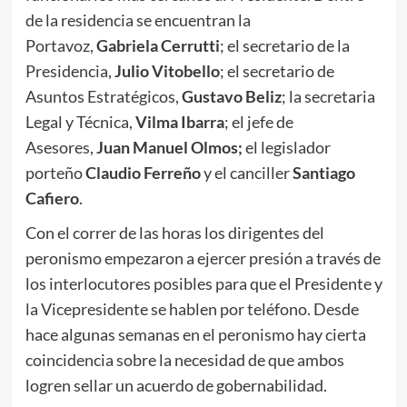
de la residencia se encuentran la
Portavoz,
Gabriela Cerrutti
; el secretario de la
Presidencia,
Julio Vitobello
; el secretario de
Asuntos Estratégicos,
Gustavo Beliz
; la secretaria
Legal y Técnica,
Vilma Ibarra
; el jefe de
Asesores,
Juan Manuel Olmos;
el legislador
porteño
Claudio Ferreño
y el canciller
Santiago
Cafiero
.
Con el correr de las horas los dirigentes del
peronismo empezaron a ejercer presión a través de
los interlocutores posibles para que el Presidente y
la Vicepresidente se hablen por teléfono. Desde
hace algunas semanas en el peronismo hay cierta
coincidencia sobre la necesidad de que ambos
logren sellar un acuerdo de gobernabilidad.