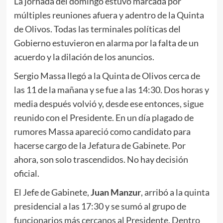
La jornada del domingo estuvo marcada por
múltiples reuniones afuera y adentro de la Quinta
de Olivos. Todas las terminales políticas del
Gobierno estuvieron en alarma por la falta de un
acuerdo y la dilación de los anuncios.
Sergio Massa llegó a la Quinta de Olivos cerca de
las 11 de la mañana y se fue a las 14:30. Dos horas y
media después volvió y, desde ese entonces, sigue
reunido con el Presidente. En un día plagado de
rumores Massa apareció como candidato para
hacerse cargo de la Jefatura de Gabinete. Por
ahora, son solo trascendidos. No hay decisión
oficial.
El Jefe de Gabinete,
Juan Manzur
, arribó a la quinta
presidencial a las 17:30 y se sumó al grupo de
funcionarios más cercanos al Presidente. Dentro