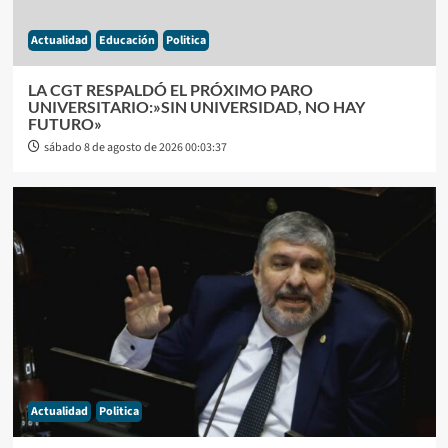
Actualidad
Educación
Politica
LA CGT RESPALDÓ EL PRÓXIMO PARO
UNIVERSITARIO:»SIN UNIVERSIDAD, NO HAY
FUTURO»
sábado 8 de agosto de 2026 00:03:37
Actualidad
Politica