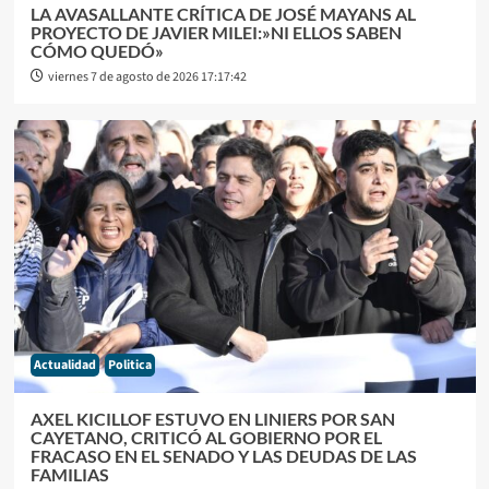
LA AVASALLANTE CRÍTICA DE JOSÉ MAYANS AL
PROYECTO DE JAVIER MILEI:»NI ELLOS SABEN
CÓMO QUEDÓ»
viernes 7 de agosto de 2026 17:17:42
Actualidad
Politica
AXEL KICILLOF ESTUVO EN LINIERS POR SAN
CAYETANO, CRITICÓ AL GOBIERNO POR EL
FRACASO EN EL SENADO Y LAS DEUDAS DE LAS
FAMILIAS