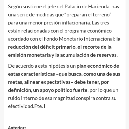
Según sostiene el jefe del Palacio de Hacienda, hay
una serie de medidas que “preparan el terreno”
para una menor presión inflacionaria. Las tres
están relacionadas con el programa económico
acordado con el Fondo Monetario Internacional:
la
reducción del déficit primario, el recorte de la
emisión monetaria y la acumulación de reservas
.
De acuerdo a esta hipótesis un
plan económico de
estas características –que busca, como una de sus
metas, alinear expectativas– debe tener, por
definición, un apoyo político fuerte
, por lo que un
ruido interno de esa magnitud conspira contra su
efectividad.Fte. I
Navegación
Anterior: