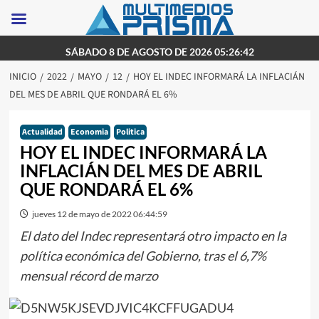
Saltar
SÁBADO 8 DE AGOSTO DE 2026 05:26:42
al
INICIO
2022
MAYO
12
HOY EL INDEC INFORMARÁ LA INFLACIÁN
contenido
DEL MES DE ABRIL QUE RONDARÁ EL 6%
Actualidad
Economia
Politica
HOY EL INDEC INFORMARÁ LA
INFLACIÁN DEL MES DE ABRIL
QUE RONDARÁ EL 6%
jueves 12 de mayo de 2022 06:44:59
El dato del Indec representará otro impacto en la
política económica del Gobierno, tras el 6,7%
mensual récord de marzo