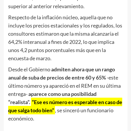
superior al anterior relevamiento.
Respecto de la inflación núcleo, aquella que no
incluye los precios estacionales y los regulados, los
consultores estimaron que la misma alcanzaría el
64,2% interanual a fines de 2022, lo que implica
unos 4,2 puntos porcentuales más que en la
encuesta de marzo.
Desde el Gobierno
admiten ahora que un rango
anual de suba de precios de entre 60 y 65%
-este
último número ya apareció en el REM en su última
entrega-
aparece como una posibilidad
“realista”.
“Ese es número es esperable en caso de
que salga todo bien”
, se sinceró un funcionario
económico.