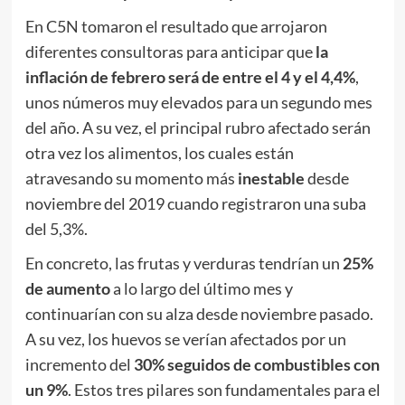
En C5N tomaron el resultado que arrojaron
diferentes consultoras para anticipar que
la
inflación de febrero será de entre el 4 y el 4,4%
,
unos números muy elevados para un segundo mes
del año. A su vez, el principal rubro afectado serán
otra vez los alimentos, los cuales están
atravesando su momento más
inestable
desde
noviembre del 2019 cuando registraron una suba
del 5,3%.
En concreto, las frutas y verduras tendrían un
25%
de aumento
a lo largo del último mes y
continuarían con su alza desde noviembre pasado.
A su vez, los huevos se verían afectados por un
incremento del
30% seguidos de combustibles con
un 9%
. Estos tres pilares son fundamentales para el