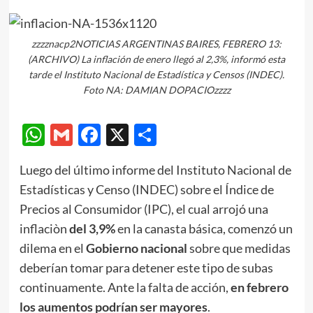
zzzznacp2NOTICIAS ARGENTINAS BAIRES, FEBRERO 13:
(ARCHIVO) La inflación de enero llegó al 2,3%, informó esta
tarde el Instituto Nacional de Estadística y Censos (INDEC).
Foto NA: DAMIAN DOPACIOzzzz
WhatsApp
Gmail
Facebook
X
Compartir
Luego del último informe del Instituto Nacional de
Estadísticas y Censo (INDEC) sobre el Índice de
Precios al Consumidor (IPC), el cual arrojó una
inflaciòn
del 3,9%
en la canasta básica, comenzó un
dilema en el
Gobierno nacional
sobre que medidas
deberían tomar para detener este tipo de subas
continuamente. Ante la falta de acción,
en febrero
los aumentos podrían ser mayores
.