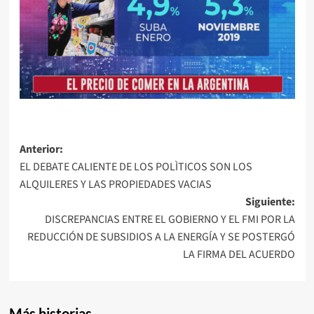
Navegación
Anterior:
EL DEBATE CALIENTE DE LOS POLÌTICOS SON LOS
de
ALQUILERES Y LAS PROPIEDADES VACIAS
entradas
Siguiente:
DISCREPANCIAS ENTRE EL GOBIERNO Y EL FMI POR LA
REDUCCIÓN DE SUBSIDIOS A LA ENERGÍA Y SE POSTERGÓ
LA FIRMA DEL ACUERDO
Más historias