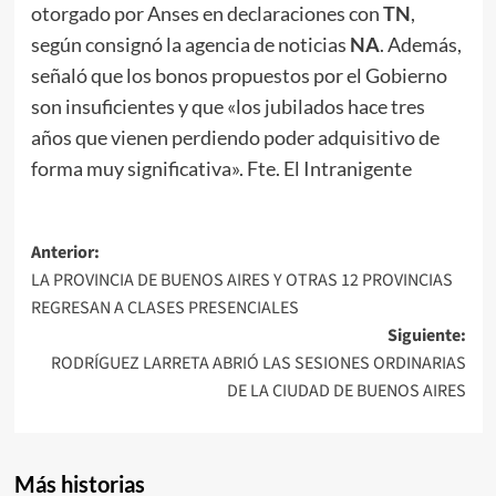
otorgado por Anses en declaraciones con
TN
,
según consignó la agencia de noticias
NA
. Además,
señaló que los bonos propuestos por el Gobierno
son insuficientes y que «los jubilados hace tres
años que vienen perdiendo poder adquisitivo de
forma muy significativa». Fte. El Intranigente
Navegación
Anterior:
LA PROVINCIA DE BUENOS AIRES Y OTRAS 12 PROVINCIAS
de
REGRESAN A CLASES PRESENCIALES
entradas
Siguiente:
RODRÍGUEZ LARRETA ABRIÓ LAS SESIONES ORDINARIAS
DE LA CIUDAD DE BUENOS AIRES
Más historias