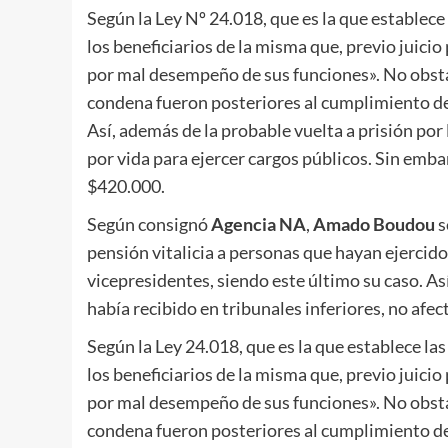
Según la Ley Nº 24.018, que es la que establece
los beneficiarios de la misma que, previo juicio
por mal desempeño de sus funciones». No obstan
condena fueron posteriores al cumplimiento de
Así, además de la probable vuelta a prisión por
por vida para ejercer cargos públicos. Sin embarg
$420.000.
Según consignó
Agencia NA
,
Amado Boudou
s
pensión vitalicia a personas que hayan ejercido 
vicepresidentes, siendo este último su caso. As
había recibido en tribunales inferiores, no afec
Según la Ley 24.018, que es la que establece la
los beneficiarios de la misma que, previo juicio
por mal desempeño de sus funciones». No obstan
condena fueron posteriores al cumplimiento de