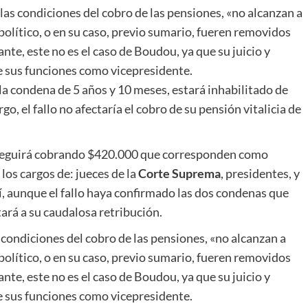
 las condiciones del cobro de las pensiones, «no alcanzan a
 político, o en su caso, previo sumario, fueren removidos
te, este no es el caso de Boudou, ya que su juicio y
 sus funciones como vicepresidente.
 la condena de 5 años y 10 meses, estará inhabilitado de
o, el fallo no afectaría el cobro de su pensión vitalicia de
eguirá cobrando $420.000 que corresponden como
los cargos de: jueces de la
Corte Suprema
, presidentes, y
í, aunque el fallo haya confirmado las dos condenas que
tará a su caudalosa retribución.
s condiciones del cobro de las pensiones, «no alcanzan a
 político, o en su caso, previo sumario, fueren removidos
te, este no es el caso de Boudou, ya que su juicio y
 sus funciones como vicepresidente.