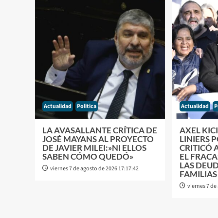
Actualidad
Politica
Actualidad
P
LA AVASALLANTE CRÍTICA DE
AXEL KIC
JOSÉ MAYANS AL PROYECTO
LINIERS 
DE JAVIER MILEI:»NI ELLOS
CRITICÓ 
SABEN CÓMO QUEDÓ»
EL FRACA
LAS DEUD
viernes 7 de agosto de 2026 17:17:42
FAMILIAS
viernes 7 de