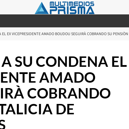
NA EL EX VICEPRESIDENTE AMADO BOUDOU SEGUIRÀ COBRANDO SU PENSIÒN V
E A SU CONDENA EL
IDENTE AMADO
IRÀ COBRANDO
TALICIA DE
S