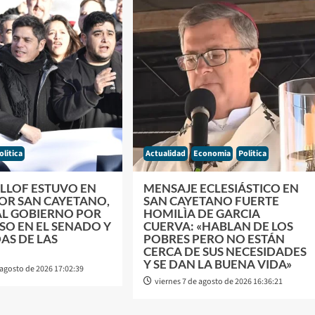
olitica
Actualidad
Economia
Politica
ILLOF ESTUVO EN
MENSAJE ECLESIÁSTICO EN
POR SAN CAYETANO,
SAN CAYETANO FUERTE
AL GOBIERNO POR
HOMILÌA DE GARCIA
SO EN EL SENADO Y
CUERVA: «HABLAN DE LOS
AS DE LAS
POBRES PERO NO ESTÁN
CERCA DE SUS NECESIDADES
Y SE DAN LA BUENA VIDA»
 agosto de 2026 17:02:39
viernes 7 de agosto de 2026 16:36:21