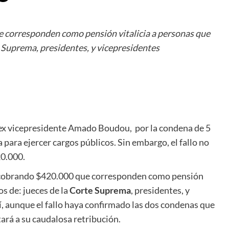
corresponden como pensión vitalicia a personas que
e Suprema, presidentes, y vicepresidentes
l ex vicepresidente Amado Boudou, por la condena de 5
 para ejercer cargos públicos. Sin embargo, el fallo no
20.000.
 cobrando $420.000 que corresponden como pensión
os de: jueces de la
Corte Suprema
, presidentes, y
í, aunque el fallo haya confirmado las dos condenas que
tará a su caudalosa retribución.