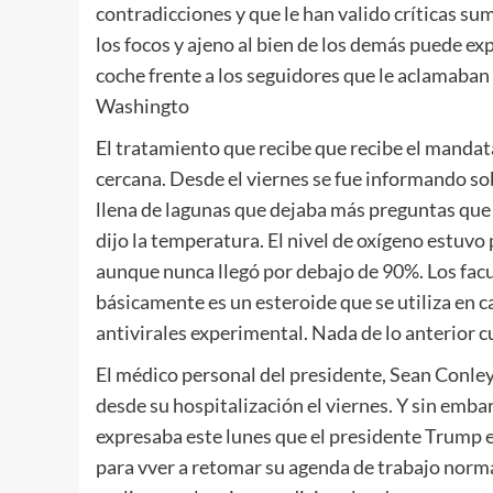
contradicciones y que le han valido críticas su
los focos y ajeno al bien de los demás puede ex
coche frente a los seguidores que le aclamaban 
Washingto
El tratamiento que recibe que recibe el mandata
cercana. Desde el viernes se fue informando so
llena de lagunas que dejaba más preguntas que r
dijo la temperatura. El nivel de oxígeno estuvo
aunque nunca llegó por debajo de 90%. Los fac
básicamente es un esteroide que se utiliza en ca
antivirales experimental. Nada de lo anterior cu
El médico personal del presidente, Sean Conley
desde su hospitalización el viernes. Y sin emb
expresaba este lunes que el presidente Trump e
para vver a retomar su agenda de trabajo norma