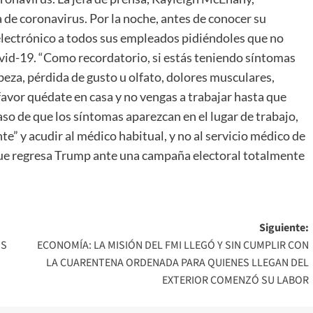
 de coronavirus. Por la noche, antes de conocer su
electrónico a todos sus empleados pidiéndoles que no
covid-19. “Como recordatorio, si estás teniendo síntomas
abeza, pérdida de gusto u olfato, dolores musculares,
r favor quédate en casa y no vengas a trabajar hasta que
caso de que los síntomas aparezcan en el lugar de trabajo,
te” y acudir al médico habitual, y no al servicio médico de
 que regresa Trump ante una campaña electoral totalmente
Siguiente:
OS
ECONOMÍA: LA MISIÓN DEL FMI LLEGÓ Y SIN CUMPLIR CON
LA CUARENTENA ORDENADA PARA QUIENES LLEGAN DEL
EXTERIOR COMENZÓ SU LABOR