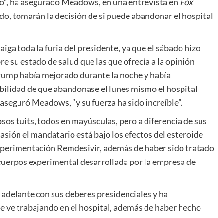
so”, ha asegurado Meadows, en una entrevista en
Fox
dido, tomarán la decisión de si puede abandonar el hospital
ga toda la furia del presidente, ya que el sábado hizo
e su estado de salud que las que ofrecía a la opinión
Trump había mejorado durante la noche y había
bilidad de que abandonase el lunes mismo el hospital
aseguró Meadows, “y su fuerza ha sido increíble”.
sos tuits, todos en mayúsculas, pero a diferencia de sus
ocasión el mandatario está bajo los efectos del esteroide
perimentación Remdesivir, además de haber sido tratado
cuerpos experimental desarrollada por la empresa de
 adelante con sus deberes presidenciales y ha
le ve trabajando en el hospital, además de haber hecho