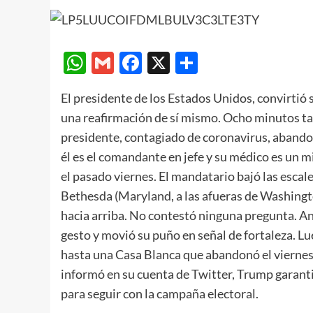
WhatsApp
Gmail
Facebook
X
Compartir
El presidente de los Estados Unidos, convirtió 
una reafirmación de sí mismo. Ocho minutos tard
presidente, contagiado de coronavirus, abandonó
él es el comandante en jefe y su médico es un m
el pasado viernes. El mandatario bajó las escal
Bethesda (Maryland, a las afueras de Washingto
hacia arriba. No contestó ninguna pregunta. An
gesto y movió su puño en señal de fortaleza. L
hasta una Casa Blanca que abandonó el viernes 
informó en su cuenta de Twitter, Trump garanti
para seguir con la campaña electoral.