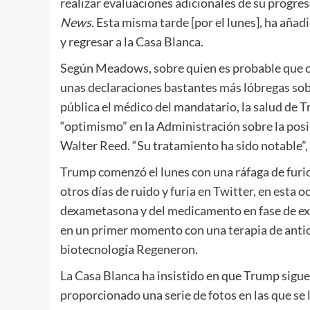
realizar evaluaciones adicionales de su progre
News
. Esta misma tarde [por el lunes], ha aña
y regresar a la Casa Blanca.
Según Meadows, sobre quien es probable que cai
unas declaraciones bastantes más lóbregas sobr
pública el médico del mandatario, la salud de 
“optimismo” en la Administración sobre la posi
Walter Reed. “Su tratamiento ha sido notable”, 
Trump comenzó el lunes con una ráfaga de furio
otros días de ruido y furia en Twitter, en esta 
dexametasona y del medicamento en fase de ex
en un primer momento con una terapia de anti
biotecnología Regeneron.
La Casa Blanca ha insistido en que Trump sigue
proporcionado una serie de fotos en las que se 