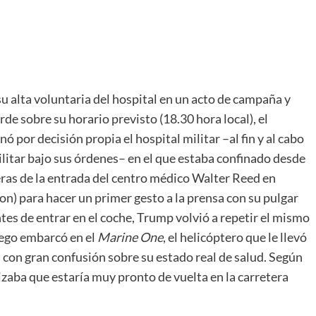
su alta voluntaria del hospital en un acto de campaña y
e sobre su horario previsto (18.30 hora local), el
 por decisión propia el hospital militar –al fin y al cabo
ilitar bajo sus órdenes– en el que estaba confinado desde
eras de la entrada del centro médico Walter Reed en
n) para hacer un primer gesto a la prensa con su pulgar
tes de entrar en el coche, Trump volvió a repetir el mismo
uego embarcó en el
Marine One
, el helicóptero que le llevó
con gran confusión sobre su estado real de salud. Según
zaba que estaría muy pronto de vuelta en la carretera