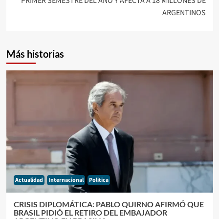
PRIMER SEMESTRE DEL AÑO Y AFECTA A 18 MILLONES DE
ARGENTINOS
Más historias
Actualidad
Internacional
Politica
CRISIS DIPLOMÁTICA: PABLO QUIRNO AFIRMÓ QUE
BRASIL PIDIÓ EL RETIRO DEL EMBAJADOR