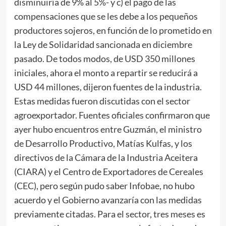
disminuiría de 9% al 5%- y c) el pago de las
compensaciones que se les debe a los pequeños
productores sojeros, en función de lo prometido en
la Ley de Solidaridad sancionada en diciembre
pasado. De todos modos, de USD 350 millones
iniciales, ahora el monto a repartir se reducirá a
USD 44 millones, dijeron fuentes de la industria.
Estas medidas fueron discutidas con el sector
agroexportador. Fuentes oficiales confirmaron que
ayer hubo encuentros entre Guzmán, el ministro
de Desarrollo Productivo, Matías Kulfas, y los
directivos de la Cámara de la Industria Aceitera
(CIARA) y el Centro de Exportadores de Cereales
(CEC), pero según pudo saber Infobae, no hubo
acuerdo y el Gobierno avanzaría con las medidas
previamente citadas. Para el sector, tres meses es