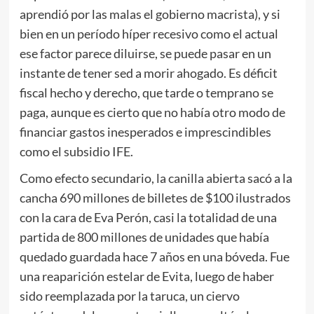
aprendió por las malas el gobierno macrista), y si
bien en un período híper recesivo como el actual
ese factor parece diluirse, se puede pasar en un
instante de tener sed a morir ahogado. Es déficit
fiscal hecho y derecho, que tarde o temprano se
paga, aunque es cierto que no había otro modo de
financiar gastos inesperados e imprescindibles
como el subsidio IFE.
Como efecto secundario, la canilla abierta sacó a la
cancha 690 millones de billetes de $100 ilustrados
con la cara de Eva Perón, casi la totalidad de una
partida de 800 millones de unidades que había
quedado guardada hace 7 años en una bóveda. Fue
una reaparición estelar de Evita, luego de haber
sido reemplazada por la taruca, un ciervo