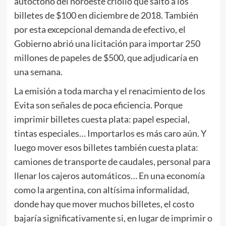
autóctono del noroeste criollo que saltó a los
billetes de $100 en diciembre de 2018. También
por esta excepcional demanda de efectivo, el
Gobierno abrió una licitación para importar 250
millones de papeles de $500, que adjudicaría en
una semana.
La emisión a toda marcha y el renacimiento de los
Evita son señales de poca eficiencia. Porque
imprimir billetes cuesta plata: papel especial,
tintas especiales… Importarlos es más caro aún. Y
luego mover esos billetes también cuesta plata:
camiones de transporte de caudales, personal para
llenar los cajeros automáticos… En una economía
como la argentina, con altísima informalidad,
donde hay que mover muchos billetes, el costo
bajaría significativamente si, en lugar de imprimir o