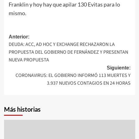
Franklin y hoy hay que apilar 130 Evitas para lo
mismo.
Navegación
Anterior:
DEUDA: ACC, AD HOC Y EXCHANGE RECHAZARON LA
de
PROPUESTA DEL GOBIERNO DE FERNÁNDEZ Y PRESENTAN
entradas
NUEVA PROPUESTA
Siguiente:
CORONAVIRUS: EL GOBIERNO INFORMÓ 113 MUERTES Y
3.937 NUEVOS CONTAGIOS EN 24 HORAS
Más historias