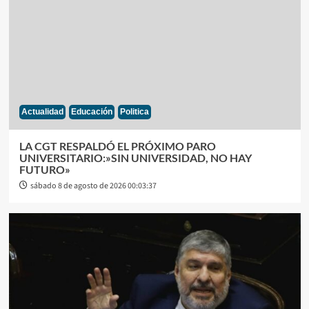
Actualidad
Educación
Politica
LA CGT RESPALDÓ EL PRÓXIMO PARO
UNIVERSITARIO:»SIN UNIVERSIDAD, NO HAY
FUTURO»
sábado 8 de agosto de 2026 00:03:37