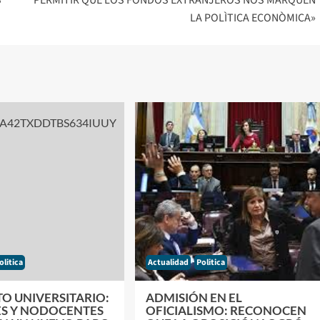
LA POLÌTICA ECONÒMICA»
olitica
Actualidad
Politica
O UNIVERSITARIO:
ADMISIÓN EN EL
S Y NODOCENTES
OFICIALISMO: RECONOCEN