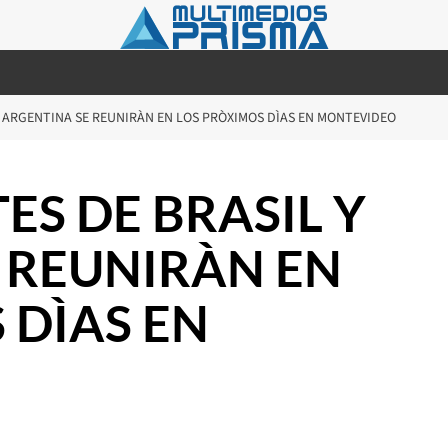
Y ARGENTINA SE REUNIRÀN EN LOS PRÒXIMOS DÌAS EN MONTEVIDEO
ES DE BRASIL Y
 REUNIRÀN EN
 DÌAS EN