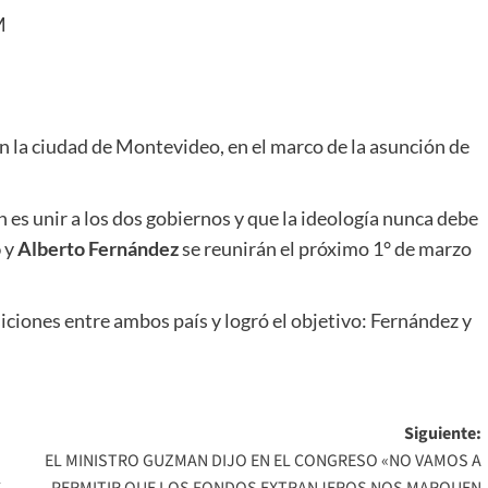
en la ciudad de Montevideo, en el marco de la asunción de
n es unir a los dos gobiernos y que la ideología nunca debe
o
y
Alberto Fernández
se reunirán el próximo 1° de marzo
siciones entre ambos país y logró el objetivo: Fernández y
Siguiente:
EL MINISTRO GUZMAN DIJO EN EL CONGRESO «NO VAMOS A
S
PERMITIR QUE LOS FONDOS EXTRANJEROS NOS MARQUEN