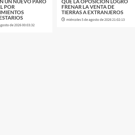
N UN NUEVO PARO
QUE LA OPOSICIÓN LOGRÓ
L POR
FRENAR LA VENTA DE
IMIENTOS
TIERRAS A EXTRANJEROS
ESTARIOS
miércoles 5 de agosto de 2026 21:02:13
agosto de 2026 00:03:32