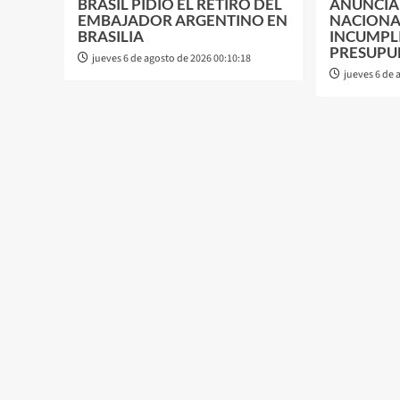
BRASIL PIDIÓ EL RETIRO DEL
ANUNCIA
EMBAJADOR ARGENTINO EN
NACIONA
BRASILIA
INCUMPL
PRESUPU
jueves 6 de agosto de 2026 00:10:18
jueves 6 de 