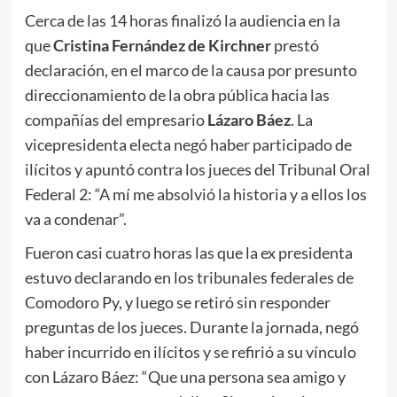
Cerca de las 14 horas finalizó la audiencia en la
que
Cristina Fernández de Kirchner
prestó
declaración, en el marco de la causa por presunto
direccionamiento de la obra pública hacia las
compañías del empresario
Lázaro Báez
. La
vicepresidenta electa negó haber participado de
ilícitos y apuntó contra los jueces del Tribunal Oral
Federal 2: “A mí me absolvió la historia y a ellos los
va a condenar”.
Fueron casi cuatro horas las que la ex presidenta
estuvo declarando en los tribunales federales de
Comodoro Py, y luego se retiró sin responder
preguntas de los jueces. Durante la jornada, negó
haber incurrido en ilícitos y se refirió a su vínculo
con Lázaro Báez: “Que una persona sea amigo y