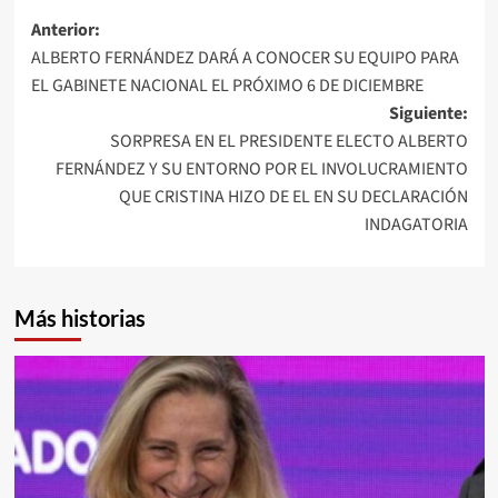
Navegación
Anterior:
ALBERTO FERNÁNDEZ DARÁ A CONOCER SU EQUIPO PARA
de
EL GABINETE NACIONAL EL PRÓXIMO 6 DE DICIEMBRE
entradas
Siguiente:
SORPRESA EN EL PRESIDENTE ELECTO ALBERTO
FERNÁNDEZ Y SU ENTORNO POR EL INVOLUCRAMIENTO
QUE CRISTINA HIZO DE EL EN SU DECLARACIÓN
INDAGATORIA
Más historias