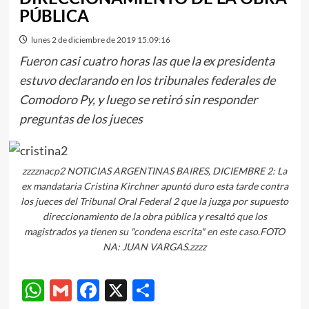
PÚBLICA
lunes 2 de diciembre de 2019 15:09:16
Fueron casi cuatro horas las que la ex presidenta
estuvo declarando en los tribunales federales de
Comodoro Py, y luego se retiró sin responder
preguntas de los jueces
zzzznacp2 NOTICIAS ARGENTINAS BAIRES, DICIEMBRE 2: La
ex mandataria Cristina Kirchner apuntó duro esta tarde contra
los jueces del Tribunal Oral Federal 2 que la juzga por supuesto
direccionamiento de la obra pública y resaltó que los
magistrados ya tienen su "condena escrita" en este caso.FOTO
NA: JUAN VARGAS.zzzz
WhatsApp
Gmail
Facebook
X
Compartir