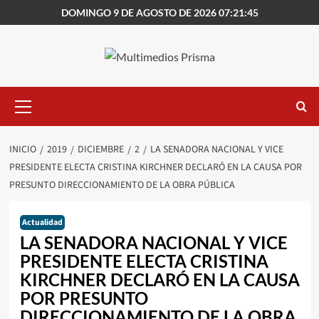
Saltar
DOMINGO 9 DE AGOSTO DE 2026 07:21:45
al
contenido
Menú
primario
INICIO
2019
DICIEMBRE
2
LA SENADORA NACIONAL Y VICE
PRESIDENTE ELECTA CRISTINA KIRCHNER DECLARÓ EN LA CAUSA POR
PRESUNTO DIRECCIONAMIENTO DE LA OBRA PÚBLICA
Actualidad
LA SENADORA NACIONAL Y VICE
PRESIDENTE ELECTA CRISTINA
KIRCHNER DECLARÓ EN LA CAUSA
POR PRESUNTO
DIRECCIONAMIENTO DE LA OBRA