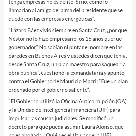
tenga empresas no es delito. Si no, cómo lo
llamarían al amigo del alma del presidente que se
quedó con las empresas energéticas”.
“Lázaro Báez vivió siempre en Santa Cruz, ¿por qué
Néstor no lo hizo empresario los 16 años que fue
gobernador? No sabían ni pintar el nombre en las
paredes en Buenos Aires y ustedes dicen que tenía,
desde Santa Cruz, un plan maestro para saquear la
obra pública”, cuestionó la exmandataria y apuntó
contra el Gobierno de Mauricio Macri: “Fue un plan
ordenado por el gobierno saliente”.
“El Gobierno utilizó la Oficina Anticorrupción (OA)
y la Unidad de Inteligencia Financiera (UIF) para
impulsar las causas judiciales. Se modificó un
decreto para que pueda asumir Laura Alonso, que
no es abogada. ¿Quién es el titular de la UIF?