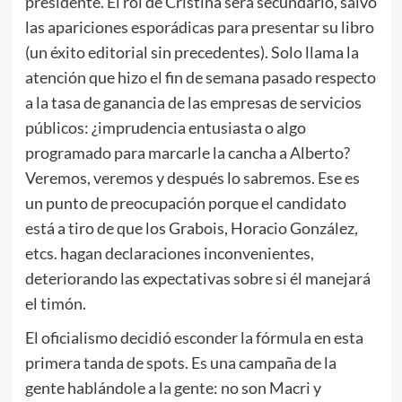
presidente. El rol de Cristina será secundario, salvo
las apariciones esporádicas para presentar su libro
(un éxito editorial sin precedentes). Solo llama la
atención que hizo el fin de semana pasado respecto
a la tasa de ganancia de las empresas de servicios
públicos: ¿imprudencia entusiasta o algo
programado para marcarle la cancha a Alberto?
Veremos, veremos y después lo sabremos. Ese es
un punto de preocupación porque el candidato
está a tiro de que los Grabois, Horacio González,
etcs. hagan declaraciones inconvenientes,
deteriorando las expectativas sobre si él manejará
el timón.
El oficialismo decidió esconder la fórmula en esta
primera tanda de spots. Es una campaña de la
gente hablándole a la gente: no son Macri y