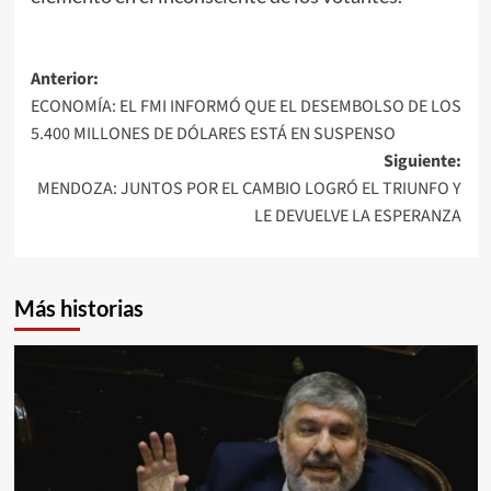
Navegación
Anterior:
ECONOMÍA: EL FMI INFORMÓ QUE EL DESEMBOLSO DE LOS
de
5.400 MILLONES DE DÓLARES ESTÁ EN SUSPENSO
entradas
Siguiente:
MENDOZA: JUNTOS POR EL CAMBIO LOGRÓ EL TRIUNFO Y
LE DEVUELVE LA ESPERANZA
Más historias