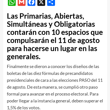
WhatsApp
Gmail
Facebook
X
Compartir
Las Primarias, Abiertas,
Simultáneas y Obligatorias
contarán con 10 espacios que
compulsarán el 11 de agosto
para hacerse un lugar en las
generales.
Finalmente se dieron a conocer los diseños de las
boletas de las diez fórmulas de precandidatos
presidenciales de cara a las elecciones PASO del 11
de agosto. De esta manera, se cumplió otro paso
formal para avanzar en el proceso electoral. Para
poder llegar a la instancia general, deben superar el
1,5% de los votos.