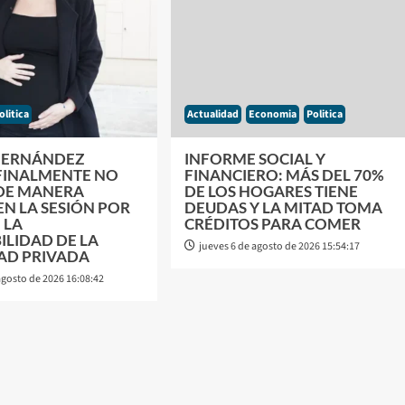
olitica
Actualidad
Economia
Politica
FERNÁNDEZ
INFORME SOCIAL Y
 FINALMENTE NO
FINANCIERO: MÁS DEL 70%
DE MANERA
DE LOS HOGARES TIENE
EN LA SESIÓN POR
DEUDAS Y LA MITAD TOMA
 LA
CRÉDITOS PARA COMER
ILIDAD DE LA
jueves 6 de agosto de 2026 15:54:17
AD PRIVADA
agosto de 2026 16:08:42