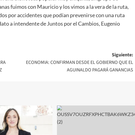
nas fuimos con Mauricio y los vimos a la vera de la ruta,
idos por accidentes que podían prevenirse con una ruta
dato a intendente de Juntos por el Cambios, Eugenio
Siguiente:
ARA
ECONOMIA: CONFIRMAN DESDE EL GOBIERNO QUE EL
Z
AGUINALDO PAGARÁ GANANCIAS