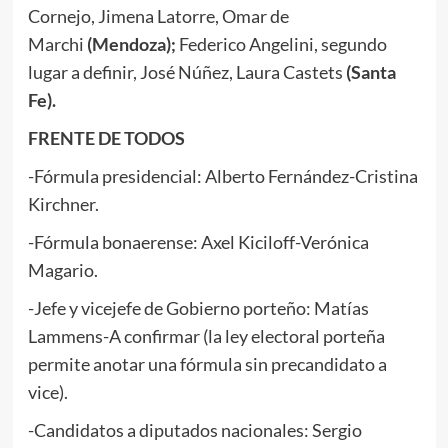
Cornejo, Jimena Latorre, Omar de
Marchi
(Mendoza);
Federico Angelini, segundo
lugar a definir, José Núñez, Laura Castets
(Santa
Fe).
FRENTE DE TODOS
-Fórmula presidencial: Alberto Fernández-Cristina
Kirchner.
-Fórmula bonaerense: Axel Kiciloff-Verónica
Magario.
-Jefe y vicejefe de Gobierno porteño: Matías
Lammens-A confirmar (la ley electoral porteña
permite anotar una fórmula sin precandidato a
vice).
-Candidatos a diputados nacionales: Sergio