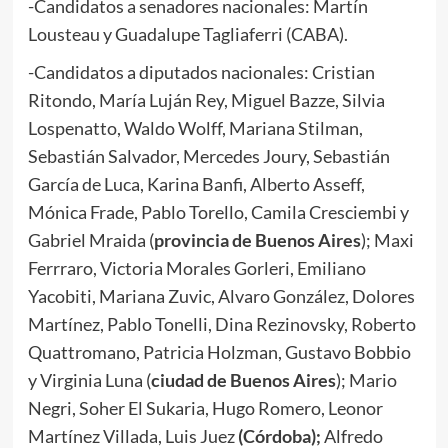
-Candidatos a senadores nacionales: Martín
Lousteau y Guadalupe Tagliaferri (CABA).
-Candidatos a diputados nacionales: Cristian
Ritondo, María Luján Rey, Miguel Bazze, Silvia
Lospenatto, Waldo Wolff, Mariana Stilman,
Sebastián Salvador, Mercedes Joury, Sebastián
García de Luca, Karina Banfi, Alberto Asseff,
Mónica Frade, Pablo Torello, Camila Cresciembi y
Gabriel Mraida (
provincia de Buenos Aires
); Maxi
Ferrraro, Victoria Morales Gorleri, Emiliano
Yacobiti, Mariana Zuvic, Alvaro González, Dolores
Martínez, Pablo Tonelli, Dina Rezinovsky, Roberto
Quattromano, Patricia Holzman, Gustavo Bobbio
y Virginia Luna (
ciudad de Buenos Aires
); Mario
Negri, Soher El Sukaria, Hugo Romero, Leonor
Martínez Villada, Luis Juez
(Córdoba);
Alfredo