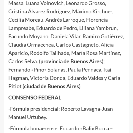
Massa, Luana Volnovich, Leonardo Grosso,
Cristina Álvarez Rodríguez, Máximo Kirchner,
Cecilia Moreau, Andrés Larroque, Florencia
Lampreabe, Eduardo de Pedro, Liliana Yambrun,
Facundo Moyano, Daniela Vilar, Ramiro Gutiérrez,
Claudia Ormaechea, Carlos Castagneto, Alicia
Aparicio, Rodolfo Tailhade, María Rosa Martínez,
Carlos Selva. (
provincia de Buenos Aires
);
Fernando «Pino» Solanas, Paula Pennaca, Itaí
Hagman, Victoria Donda, Eduardo Valdes y Carla
Pitiot (
ciudad de Buenos Aires
).
CONSENSO FEDERAL
-Fórmula presidencial: Roberto Lavagna-Juan
Manuel Urtubey.
-Fórmula bonaerense: Eduardo «Bali» Bucca –