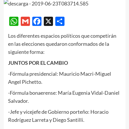
WhatsApp
Gmail
Facebook
X
Compartir
Los diferentes espacios políticos que competirán
en las elecciones quedaron conformados de la
siguiente forma:
JUNTOS POR EL CAMBIO
-Fórmula presidencial: Mauricio Macri-Miguel
Angel Pichetto.
-Fórmula bonaerense: María Eugenia Vidal-Daniel
Salvador.
-Jefe y vicejefe de Gobierno porteño: Horacio
Rodríguez Larreta y Diego Santilli.