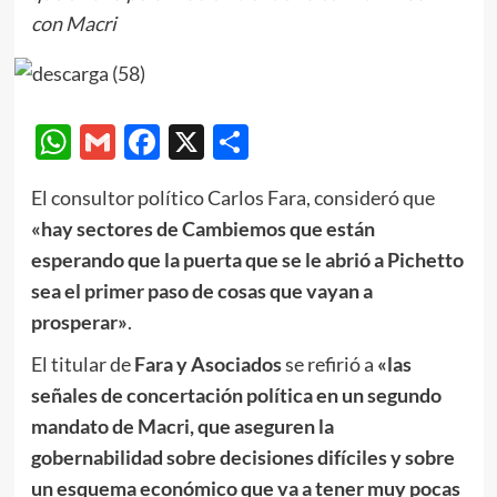
con Macri
WhatsApp
Gmail
Facebook
X
Compartir
El consultor político Carlos Fara, consideró que
«hay sectores de Cambiemos que están
esperando que la puerta que se le abrió a Pichetto
sea el primer paso de cosas que vayan a
prosperar»
.
El titular de
Fara
y
Asociados
se refirió a
«las
señales de concertación política en un segundo
mandato de Macri, que aseguren la
gobernabilidad sobre decisiones difíciles y sobre
un esquema económico que va a tener muy pocas