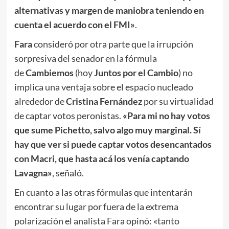
alternativas y margen de maniobra teniendo en
cuenta el acuerdo con el FMI»
.
Fara
consideró por otra parte que la irrupción
sorpresiva del senador en la fórmula
de
Cambiemos
(hoy
Juntos por el Cambio
) no
implica una ventaja sobre el espacio nucleado
alrededor de
Cristina Fernández
por su virtualidad
de captar votos peronistas.
«Para mi no hay votos
que sume Pichetto, salvo algo muy marginal. Sí
hay que ver si puede captar votos desencantados
con Macri, que hasta acá los venía captando
Lavagna»
, señaló.
En cuanto a las otras fórmulas que intentarán
encontrar su lugar por fuera de la extrema
polarización el analista Fara opinó: «tanto