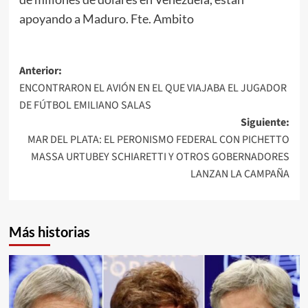
apoyando a Maduro. Fte. Ambito
Navegación
Anterior:
ENCONTRARON EL AVIÓN EN EL QUE VIAJABA EL JUGADOR
de
DE FÚTBOL EMILIANO SALAS
entradas
Siguiente:
MAR DEL PLATA: EL PERONISMO FEDERAL CON PICHETTO
MASSA URTUBEY SCHIARETTI Y OTROS GOBERNADORES
LANZAN LA CAMPAÑA
Más historias