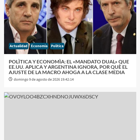
Actualidad
Economia
Politica
POLÌTICA Y ECONOMÌA: EL «MANDATO DUAL» QUE
EE.UU. APLICA Y ARGENTINA IGNORA, POR QUÈ EL
AJUSTE DE LA MACRO AHOGA A LA CLASE MEDIA
domingo 9 de agosto de 2026 19:42:14