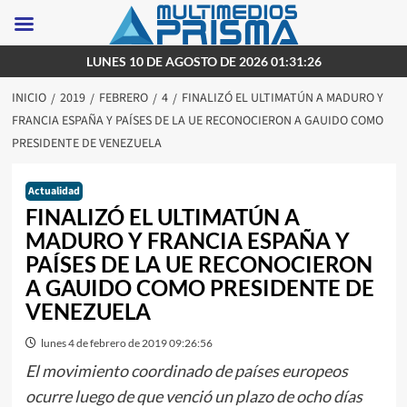
Saltar
LUNES 10 DE AGOSTO DE 2026 01:31:26
al
INICIO
2019
FEBRERO
4
FINALIZÓ EL ULTIMATÚN A MADURO Y
contenido
FRANCIA ESPAÑA Y PAÍSES DE LA UE RECONOCIERON A GAUIDO COMO
PRESIDENTE DE VENEZUELA
Actualidad
FINALIZÓ EL ULTIMATÚN A
MADURO Y FRANCIA ESPAÑA Y
PAÍSES DE LA UE RECONOCIERON
A GAUIDO COMO PRESIDENTE DE
VENEZUELA
lunes 4 de febrero de 2019 09:26:56
El movimiento coordinado de países europeos
ocurre luego de que venció un plazo de ocho días