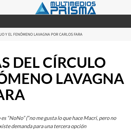
OJO Y EL FENÓMENO LAVAGNA POR CARLOS FARA
S DEL CÍRCULO
ENÓMENO LAVAGNA
ARA
do es “NoNo” (“no me gusta lo que hace Macri, pero no
 existe demanda para una tercera opción