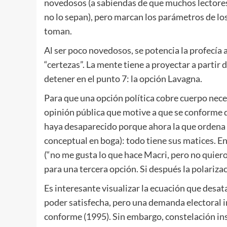
novedosos (a sabiendas de que muchos lectores
no lo sepan), pero marcan los parámetros de los
toman.
Al ser poco novedosos, se potencia la profecía
“certezas”. La mente tiene a proyectar a partir 
detener en el punto 7: la opción Lavagna.
Para que una opción política cobre cuerpo nece
opinión pública que motive a que se conforme d
haya desaparecido porque ahora la que ordena e
conceptual en boga): todo tiene sus matices. En
(“no me gusta lo que hace Macri, pero no quiero
para una tercera opción. Si después la polarizac
Es interesante visualizar la ecuación que desata
poder satisfecha, pero una demanda electoral in
conforme (1995). Sin embargo, constelación in