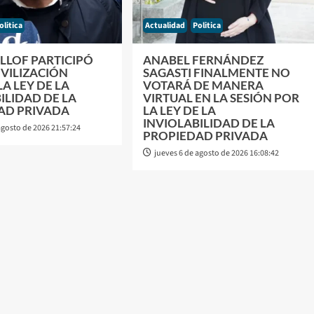
olitica
Actualidad
Politica
ILLOF PARTICIPÓ
ANABEL FERNÁNDEZ
VILIZACIÓN
SAGASTI FINALMENTE NO
A LEY DE LA
VOTARÁ DE MANERA
ILIDAD DE LA
VIRTUAL EN LA SESIÓN POR
AD PRIVADA
LA LEY DE LA
INVIOLABILIDAD DE LA
agosto de 2026 21:57:24
PROPIEDAD PRIVADA
jueves 6 de agosto de 2026 16:08:42