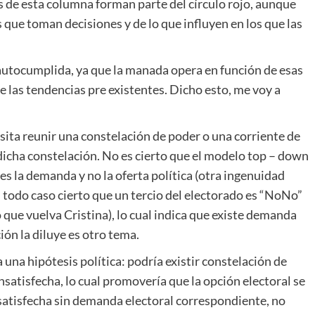
 de esta columna forman parte del círculo rojo, aunque
 que toman decisiones y de lo que influyen en los que las
 autocumplida, ya que la manada opera en función de esas
de las tendencias pre existentes. Dicho esto, me voy a
sita reunir una constelación de poder o una corriente de
icha constelación. No es cierto que el modelo top – down
s la demanda y no la oferta política (otra ingenuidad
 todo caso cierto que un tercio del electorado es “NoNo”
 que vuelva Cristina), lo cual indica que existe demanda
ión la diluye es otro tema.
 una hipótesis política: podría existir constelación de
satisfecha, lo cual promovería que la opción electoral se
satisfecha sin demanda electoral correspondiente, no