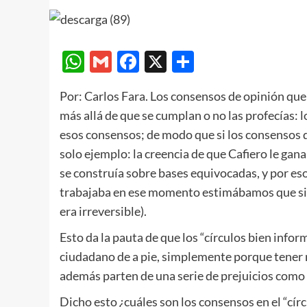
WhatsApp
Gmail
Facebook
X
Compartir
Por: Carlos Fara. Los consensos de opinión qu
más allá de que se cumplan o no las profecías:
esos consensos; de modo que si los consensos d
solo ejemplo: la creencia de que Cafiero le gan
se construía sobre bases equivocadas, y por eso
trabajaba en ese momento estimábamos que si los
era irreversible).
Esto da la pauta de que los “círculos bien inf
ciudadano de a pie, simplemente porque tener 
además parten de una serie de prejuicios como 
Dicho esto ¿cuáles son los consensos en el “círc