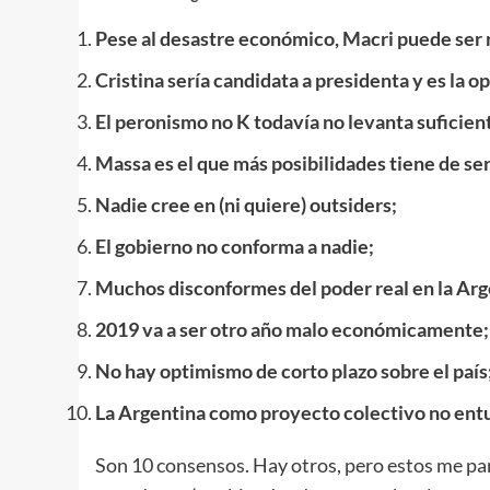
Pese al desastre económico, Macri puede ser 
Cristina sería candidata a presidenta y es la o
El peronismo no K todavía no levanta suficien
Massa es el que más posibilidades tiene de se
Nadie cree en (ni quiere) outsiders;
El gobierno no conforma a nadie;
Muchos disconformes del poder real en la Arg
2019 va a ser otro año malo económicamente;
No hay optimismo de corto plazo sobre el país
La Argentina como proyecto colectivo no entus
Son 10 consensos. Hay otros, pero estos me pa