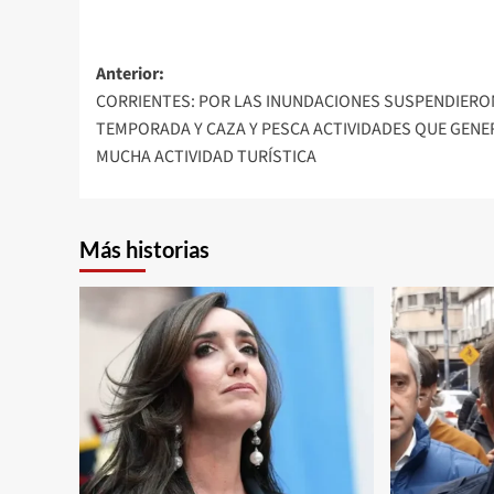
Navegación
Anterior:
CORRIENTES: POR LAS INUNDACIONES SUSPENDIERO
de
TEMPORADA Y CAZA Y PESCA ACTIVIDADES QUE GENE
entradas
MUCHA ACTIVIDAD TURÍSTICA
Más historias