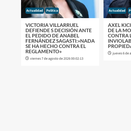
Actualidad
Politica
Actualidad
P
VICTORIA VILLARRUEL
AXEL KIC
DEFIENDE S DECISIÓN ANTE
DE LA MO
EL PEDIDO DE ANABEL
CONTRA L
FERNÁNDEZ SAGASTI:»NADA
INVIOLAB
SE HA HECHO CONTRA EL
PROPIED
REGLAMENTO»
jueves 6 de 
viernes 7 de agosto de 2026 00:02:13