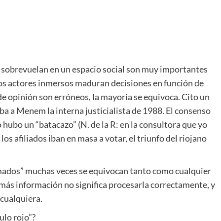
e sobrevuelan en un espacio social son muy importantes
 los actores inmersos maduran decisiones en función de
e opinión son erróneos, la mayoría se equivoca. Cito un
aba a Menem la interna justicialista de 1988. El consenso
 hubo un “batacazo” (N. de la R: en la consultora que yo
 afiliados iban en masa a votar, el triunfo del riojano
ormados” muchas veces se equivocan tanto como cualquier
más información no significa procesarla correctamente, y
cualquiera.
ulo rojo”?