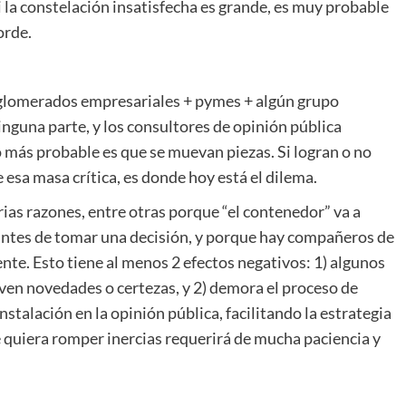
si la constelación insatisfecha es grande, es muy probable
orde.
glomerados empresariales + pymes + algún grupo
inguna parte, y los consultores de opinión pública
 más probable es que se muevan piezas. Si logran o no
 esa masa crítica, es donde hoy está el dilema.
arias razones, entre otras porque “el contenedor” va a
antes de tomar una decisión, y porque hay compañeros de
ente. Esto tiene al menos 2 efectos negativos: 1) algunos
 ven novedades o certezas, y 2) demora el proceso de
stalación en la opinión pública, facilitando la estrategia
e quiera romper inercias requerirá de mucha paciencia y