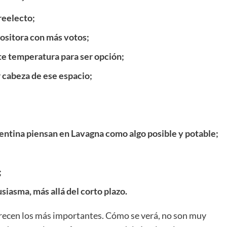
reelecto;
positora con más votos;
te temperatura para ser opción;
r cabeza de ese espacio;
entina piensan en Lavagna como algo posible y potable;
;
iasma, más allá del corto plazo.
recen los más importantes. Cómo se verá, no son muy