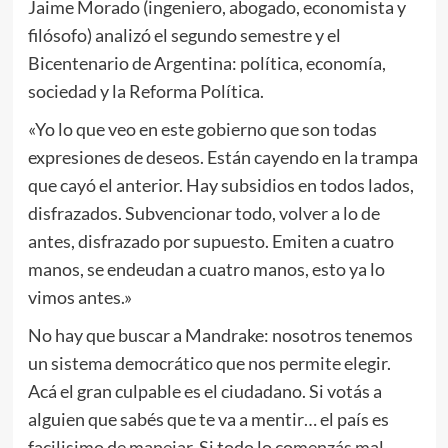
Jaime Morado (ingeniero, abogado, economista y
filósofo) analizó el segundo semestre y el
Bicentenario de Argentina: política, economía,
sociedad y la Reforma Política.
«Yo lo que veo en este gobierno que son todas
expresiones de deseos. Están cayendo en la trampa
que cayó el anterior. Hay subsidios en todos lados,
disfrazados. Subvencionar todo, volver a lo de
antes, disfrazado por supuesto. Emiten a cuatro
manos, se endeudan a cuatro manos, esto ya lo
vimos antes.»
No hay que buscar a Mandrake: nosotros tenemos
un sistema democrático que nos permite elegir.
Acá el gran culpable es el ciudadano. Si votás a
alguien que sabés que te va a mentir… el país es
facilisimo de manejar. Si todo lo comenzás mal,