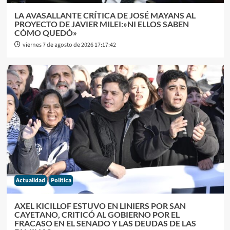
LA AVASALLANTE CRÍTICA DE JOSÉ MAYANS AL
PROYECTO DE JAVIER MILEI:»NI ELLOS SABEN
CÓMO QUEDÓ»
viernes 7 de agosto de 2026 17:17:42
Actualidad
Politica
AXEL KICILLOF ESTUVO EN LINIERS POR SAN
CAYETANO, CRITICÓ AL GOBIERNO POR EL
FRACASO EN EL SENADO Y LAS DEUDAS DE LAS