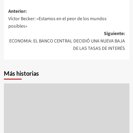
Navegación
Anterior:
Víctor Becker: «Estamos en el peor de los mundos
de
posibles»
entradas
Siguiente:
ECONOMIA: EL BANCO CENTRAL DECIDIÓ UNA NUEVA BAJA
DE LAS TASAS DE INTERÉS
Más historias