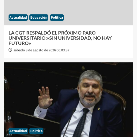
Actualidad
Educación
Politica
LA CGT RESPALDÓ EL PRÓXIMO PARO
UNIVERSITARIO:»SIN UNIVERSIDAD, NO HAY
FUTURO»
sábado 8 de agosto de 2026 00:03:37
Actualidad
Politica