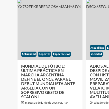
Actualidad
E
Actualidad
Deportes
Espectaculos
sociedad
MUNDIAL DE FÙTBOL:
ADIOS AL 
ÚLTIMA PRÁCTICA EN
DESPIDE 
MARCHA ARGENTINA
CON HIS
DEFINE EL ONCE PARA EL
MOVILIZ
DEBUT MUNDIALISTA ANTE
PREPARA
ARGELIA CON UN
VELATO
SOPRESIVO GESTO DE
MULTITU
SCALONI
AVELLAN
martes 16 de junio de 2026 09:07:54
sábado 6 de 