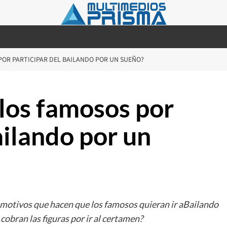
OR PARTICIPAR DEL BAILANDO POR UN SUEÑO?
los famosos por
ailando por un
s motivos que hacen que los famosos quieran ir aBailando
cobran las figuras por ir al certamen?