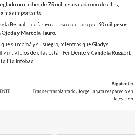
eglado un cachet de 75 mil pesos cada
uno de ellos,
ma más importante
sela Bernal
habría cerrado su contrato por
60 mil pesos,
a Ojeda y Marcela Tauro
.
que su mamá y su suegra, mientras que
Gladys
l
y muy lejos de ellas están
Fer Dente y Candela Ruggeri,
te.Fte.infobae
Siguiente:
DENTE
Tras ser trasplantado, Jorge Lanata reapareció en
televisión