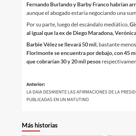
Fernando Burlando y Barby Franco habrían arr
aunque el abogado estaría negociando una su
Por su parte, luego del escándalo mediático,
Gi
al igual que la ex de Diego Maradona, Verónic
Barbie Vélez se llevará 50 mil,
bastante menos 
Florimonte se encuentra por debajo, con 45 mi
que cobrarían 30 y 20 mil pesos
respectivamen
Navegación
Anterior:
LA DAIA DESMIENTE LAS AFIRMACIONES DE LA PRESI
de
PUBLICADAS EN UN MATUTINO
entradas
Más historias