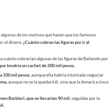
n algunos de los motivos que hacen que los famosos
o: el dinero
.
¿Cuánto cobran las figuras por ir al
a cuánto cobrarían algunas de las figuras de Bailando por
que tendría un cachet de 200 mil pesos.
ía 100 mil pesos
, aunque ella habría intentado negociar
suma
, aunque no se la quedará él, sino que la donará a cinco
rmen Barbieri, que se llevarían 90 mil
, seguidas por la
il.