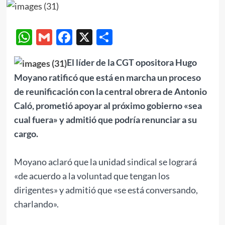
WhatsApp
Gmail
Facebook
X
Compartir
El líder de la CGT opositora Hugo
Moyano ratificó que está en marcha un proceso
de reunificación con la central obrera de Antonio
Caló, prometió apoyar al próximo gobierno «sea
cual fuera» y admitió que podría renunciar a su
cargo.
Moyano aclaró que la unidad sindical se logrará
«de acuerdo a la voluntad que tengan los
dirigentes» y admitió que «se está conversando,
charlando».