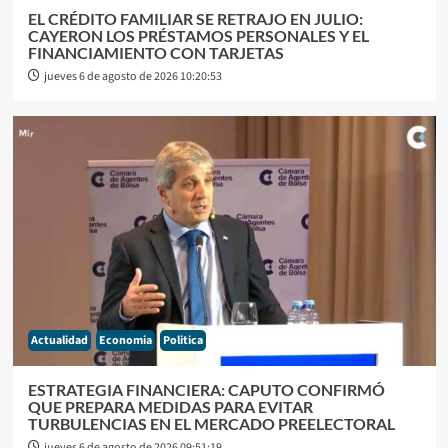
EL CRÉDITO FAMILIAR SE RETRAJO EN JULIO:
CAYERON LOS PRÉSTAMOS PERSONALES Y EL
FINANCIAMIENTO CON TARJETAS
jueves 6 de agosto de 2026 10:20:53
Actualidad
Economia
Politica
ESTRATEGIA FINANCIERA: CAPUTO CONFIRMÓ
QUE PREPARA MEDIDAS PARA EVITAR
TURBULENCIAS EN EL MERCADO PREELECTORAL
jueves 6 de agosto de 2026 09:51:19