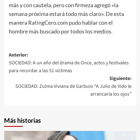
más y con cautela, pero con firmeza agregó «la
semana próxima estará todo más claro». De esta
manera RatingCero.com pudo hablar con el
hombre más buscado por todos los medios.
Navegación
Anterior:
SOCIEDAD: A un año del drama de Once, actos y festivales
de
para recordar a las 51 víctimas
entradas
Siguiente:
SOCIEDAD: Zulma Viviana de Garbuio “A Julio de Vido le
arrancaría los ojos”
Más historias