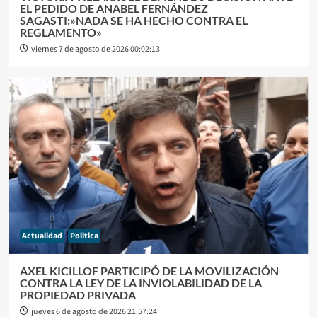
EL PEDIDO DE ANABEL FERNÁNDEZ
SAGASTI:»NADA SE HA HECHO CONTRA EL
REGLAMENTO»
viernes 7 de agosto de 2026 00:02:13
Actualidad
Politica
AXEL KICILLOF PARTICIPÓ DE LA MOVILIZACIÓN
CONTRA LA LEY DE LA INVIOLABILIDAD DE LA
PROPIEDAD PRIVADA
jueves 6 de agosto de 2026 21:57:24