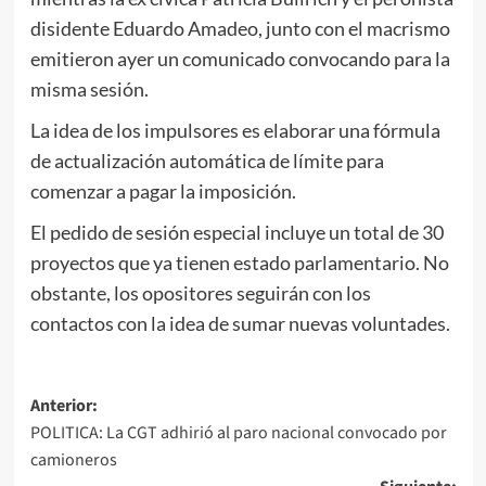
disidente Eduardo Amadeo, junto con el macrismo
emitieron ayer un comunicado convocando para la
misma sesión.
La idea de los impulsores es elaborar una fórmula
de actualización automática de límite para
comenzar a pagar la imposición.
El pedido de sesión especial incluye un total de 30
proyectos que ya tienen estado parlamentario. No
obstante, los opositores seguirán con los
contactos con la idea de sumar nuevas voluntades.
Navegación
Anterior:
POLITICA: La CGT adhirió al paro nacional convocado por
de
camioneros
entradas