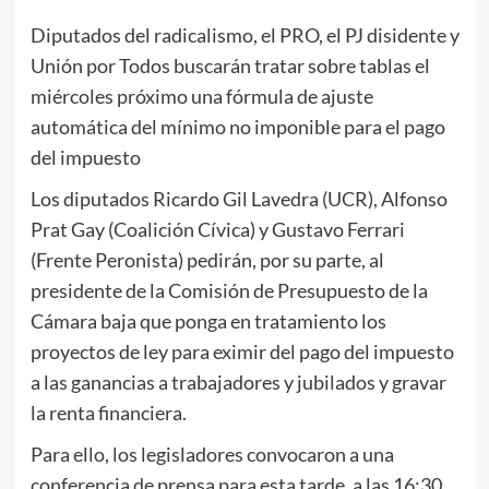
Diputados del radicalismo, el PRO, el PJ disidente y
Unión por Todos buscarán tratar sobre tablas el
miércoles próximo una fórmula de ajuste
automática del mínimo no imponible para el pago
del impuesto
Los diputados Ricardo Gil Lavedra (UCR), Alfonso
Prat Gay (Coalición Cívica) y Gustavo Ferrari
(Frente Peronista) pedirán, por su parte, al
presidente de la Comisión de Presupuesto de la
Cámara baja que ponga en tratamiento los
proyectos de ley para eximir del pago del impuesto
a las ganancias a trabajadores y jubilados y gravar
la renta financiera.
Para ello, los legisladores convocaron a una
conferencia de prensa para esta tarde, a las 16:30,