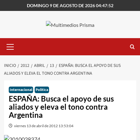
Saltar
DOMINGO 9 DE AGOSTO DE 2026 04:47:52
al
contenido
Menú
primario
INICIO
2012
ABRIL
13
ESPAÑA: BUSCA EL APOYO DE SUS
ALIADOS Y ELEVA EL TONO CONTRA ARGENTINA
Internacional
Politica
ESPAÑA: Busca el apoyo de sus
aliados y eleva el tono contra
Argentina
viernes 13 de abril de 2012 13:53:04