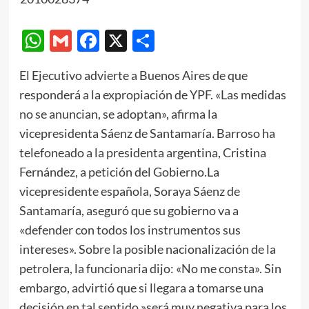
WhatsApp
Gmail
Facebook
X
Compartir
El Ejecutivo advierte a Buenos Aires de que
responderá a la expropiación de YPF. «Las medidas
no se anuncian, se adoptan», afirma la
vicepresidenta Sáenz de Santamaría. Barroso ha
telefoneado a la presidenta argentina, Cristina
Fernández, a petición del Gobierno.La
vicepresidente española, Soraya Sáenz de
Santamaría, aseguró que su gobierno va a
«defender con todos los instrumentos sus
intereses». Sobre la posible nacionalización de la
petrolera, la funcionaria dijo: «No me consta». Sin
embargo, advirtió que si llegara a tomarse una
decisión en tal sentido,»será muy negativa para los