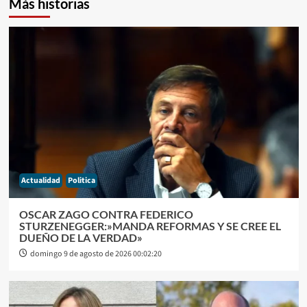
Más historias
Actualidad
Politica
OSCAR ZAGO CONTRA FEDERICO
STURZENEGGER:»MANDA REFORMAS Y SE CREE EL
DUEÑO DE LA VERDAD»
domingo 9 de agosto de 2026 00:02:20