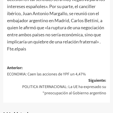
intereses españoles». Por su parte, el canciller
ibérico, Juan Antonio Margallo, se reunió con el
embajador argentino en Madrid, Carlos Bettini, a
quien le afirmó que «la ruptura de una negociación
entre ambos países no sería económica, sino que
implicaría un quiebre de una relación fraternal» .
Fte.elpais
Navegación
Anterior:
ECONOMIA: Caen las acciones de YPF un 4,47%
de
Siguiente:
entradas
POLITICA INTERNACIONAL: La UE ha expresado su
“preocupación al Gobierno argentino