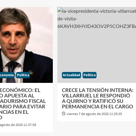
conomia
Politica
Actualidad
Politica
 ECONÓMICO: EL
CRECE LA TENSIÓN INTERNA:
O APUESTA AL
VILLARRUEL LE RESPONDIÓ
ADURISMO FISCAL
A QUIRNO Y RATIFICÓ SU
ARIO PARA EVITAR
PERMANENCIA EN EL CARGO
CIAS EN EL
viernes 7 de agosto de 2026 11:29:35
O
 agosto de 2026 11:37:58