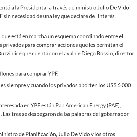
ntó a la Presidenta -a través delministro Julio De Vido-
F sin necesidad de una ley que declare de “interés
, que está en marcha un esquema coordinado entre el
s privados para comprar acciones que les permitan el
Buzzi dice que cuenta con el aval de Diego Bossio, director
illones para comprar YPF.
s siempre y cuando los privados aporten los US$ 6.000
nteresada en YPF están Pan American Energy (PAE),
). Las tres se despegaron de las palabras del gobernador
nistro de Planificación, Julio De Vido y los otros