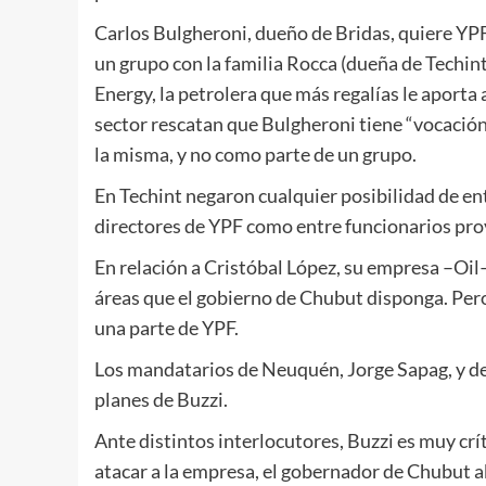
Carlos Bulgheroni, dueño de Bridas, quiere YP
un grupo con la familia Rocca (dueña de Techin
Energy, la petrolera que más regalías le aporta
sector rescatan que Bulgheroni tiene “vocación” 
la misma, y no como parte de un grupo.
En Techint negaron cualquier posibilidad de en
directores de YPF como entre funcionarios prov
En relación a Cristóbal López, su empresa –Oil– 
áreas que el gobierno de Chubut disponga. Per
una parte de YPF.
Los mandatarios de Neuquén, Jorge Sapag, y de 
planes de Buzzi.
Ante distintos interlocutores, Buzzi es muy crí
atacar a la empresa, el gobernador de Chubut ab