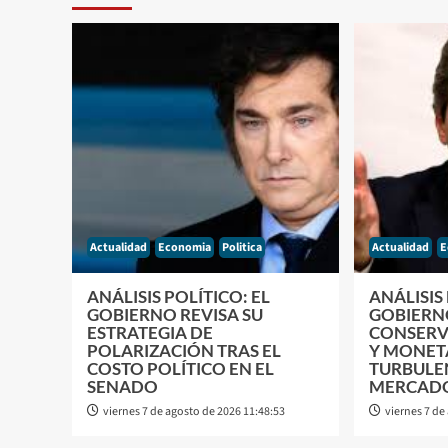
Actualidad
Economia
Politica
Actualidad
E
ANÁLISIS POLÍTICO: EL
ANÁLISIS
GOBIERNO REVISA SU
GOBIERN
ESTRATEGIA DE
CONSERV
POLARIZACIÓN TRAS EL
Y MONET
COSTO POLÍTICO EN EL
TURBULEN
SENADO
MERCAD
viernes 7 de agosto de 2026 11:48:53
viernes 7 de