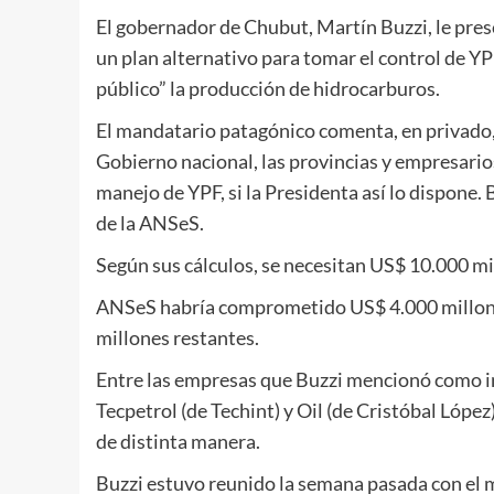
El gobernador de Chubut, Martín Buzzi, le prese
un plan alternativo para tomar el control de YP
público” la producción de hidrocarburos.
El mandatario patagónico comenta, en privado
Gobierno nacional, las provincias y empresario
manejo de YPF, si la Presidenta así lo dispone. 
de la ANSeS.
Según sus cálculos, se necesitan US$ 10.000 m
ANSeS habría comprometido US$ 4.000 millone
millones restantes.
Entre las empresas que Buzzi mencionó como i
Tecpetrol (de Techint) y Oil (de Cristóbal López
de distinta manera.
Buzzi estuvo reunido la semana pasada con el mi