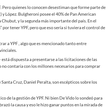
F. Pero quienes lo conocen desestiman que forme parte de
t) y López. Bulgheroni posee el 40% de Pan American
 a Chubut, y la segunda más importante del país. En el
por tener YPF, pero que eso sería si tuviera el control de
trar a YPF , algo que es mencionado tanto entre
inciales.
está dispuesta a presentarse a las licitaciones de las
o no contaría con los millones necesarios para comprar
Santa Cruz, Daniel Peralta, son escépticos sobre los
tico de la gestión de YPF. Ni bien De Vido lo sondeó para
razó la causa y eso le hizo ganar puntos en la mirada de