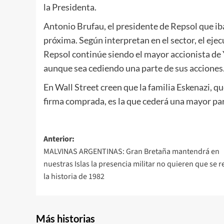
la Presidenta.
Antonio Brufau, el presidente de Repsol que iba 
próxima. Según interpretan en el sector, el eje
Repsol continúe siendo el mayor accionista de 
aunque sea cediendo una parte de sus acciones
En Wall Street creen que la familia Eskenazi, 
firma comprada, es la que cederá una mayor par
Navegación
Anterior:
MALVINAS ARGENTINAS: Gran Bretaña mantendrá en
de
nuestras Islas la presencia militar no quieren que se r
entradas
la historia de 1982
Más historias