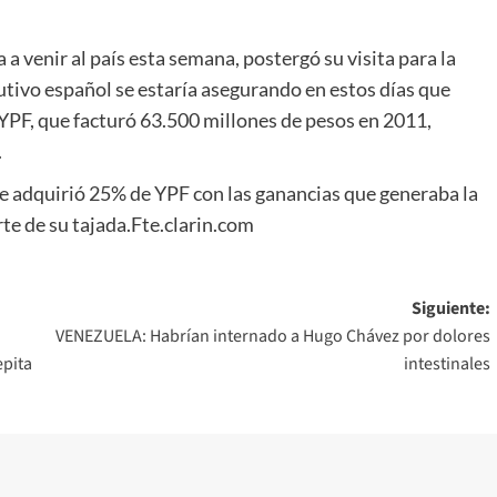
a venir al país esta semana, postergó su visita para la
cutivo español se estaría asegurando en estos días que
YPF, que facturó 63.500 millones de pesos en 2011,
.
que adquirió 25% de YPF con las ganancias que generaba la
te de su tajada.Fte.clarin.com
Siguiente:
VENEZUELA: Habrían internado a Hugo Chávez por dolores
epita
intestinales