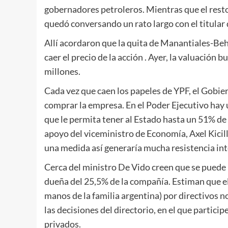
gobernadores petroleros. Mientras que el resto
quedó conversando un rato largo con el titular d
Allí acordaron que la quita de Manantiales-Beh
caer el precio de la acción . Ayer, la valuación
millones.
Cada vez que caen los papeles de YPF, el Gobier
comprar la empresa. En el Poder Ejecutivo hay u
que le permita tener al Estado hasta un 51% de 
apoyo del viceministro de Economía, Axel Kicil
una medida así generaría mucha resistencia in
Cerca del ministro De Vido creen que se puede ll
dueña del 25,5% de la compañía. Estiman que e
manos de la familia argentina) por directivos 
las decisiones del directorio, en el que partici
privados.