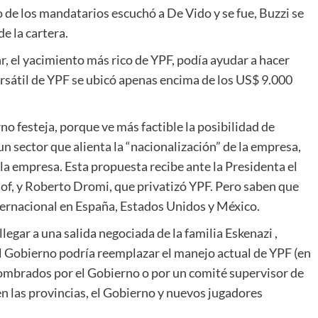
 de los mandatarios escuchó a De Vido y se fue, Buzzi se
e la cartera.
r, el yacimiento más rico de YPF, podía ayudar a hacer
 bursátil de YPF se ubicó apenas encima de los US$ 9.000
no festeja, porque ve más factible la posibilidad de
n sector que alienta la “nacionalización” de la empresa,
la empresa. Esta propuesta recibe ante la Presidenta el
lof, y Roberto Dromi, que privatizó YPF. Pero saben que
ternacional en España, Estados Unidos y México.
egar a una salida negociada de la familia Eskenazi ,
l Gobierno podría reemplazar el manejo actual de YPF (en
nombrados por el Gobierno o por un comité supervisor de
pen las provincias, el Gobierno y nuevos jugadores