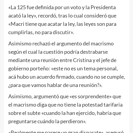
«La 125 fue definida por un voto y la Presidenta
acató la ley», recordó, tras lo cual consideró que
«Macri tiene que acatar la ley, las leyes son para
cumplirlas, no para discutir».
Asimismo rechazó el argumento del macrismo
según el cual la cuestión podría destrabarse
mediante una reunión entre Cristina y el jefe de
gobierno porteño: «este no es un tema personal,
acá hubo un acuerdo firmado, cuando no se cumple,
¿para que vamos hablar de una reunión?».
Asimismo, argumentó que «es sorprendente» que
el macrismo diga que no tiene la potestad tarifaria
sobre el subte «cuando la han ejercido, habría que
preguntarse cuándo la perdieron».
«Realmente me parece un gran disparate», aseguró