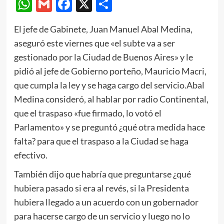
WhatsApp
Gmail
Facebook
X
Compartir
El jefe de Gabinete, Juan Manuel Abal Medina,
aseguró este viernes que «el subte va a ser
gestionado por la Ciudad de Buenos Aires» y le
pidió al jefe de Gobierno porteño, Mauricio Macri,
que cumpla la ley y se haga cargo del servicio.Abal
Medina consideró, al hablar por radio Continental,
que el traspaso «fue firmado, lo votó el
Parlamento» y se preguntó ¿qué otra medida hace
falta? para que el traspaso a la Ciudad se haga
efectivo.
También dijo que habría que preguntarse ¿qué
hubiera pasado si era al revés, si la Presidenta
hubiera llegado a un acuerdo con un gobernador
para hacerse cargo de un servicio y luego no lo