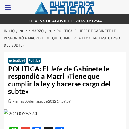
Saltar
JUEVES 6 DE AGOSTO DE 2026 02:12:44
al
INICIO
2012
MARZO
30
POLITICA: EL JEFE DE GABINETE LE
contenido
RESPONDIÓ A MACRI «TIENE QUE CUMPLIR LA LEY Y HACERSE CARGO
DEL SUBTE»
Actualidad
Politica
POLITICA: El Jefe de Gabinete le
respondió a Macri «Tiene que
cumplir la ley y hacerse cargo del
subte»
viernes 30 de marzo de 2012 14:59:59