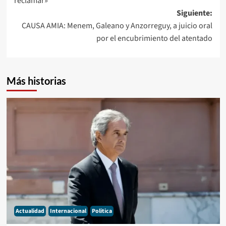
reclamar»
Siguiente:
CAUSA AMIA: Menem, Galeano y Anzorreguy, a juicio oral
por el encubrimiento del atentado
Más historias
Actualidad
Internacional
Politica