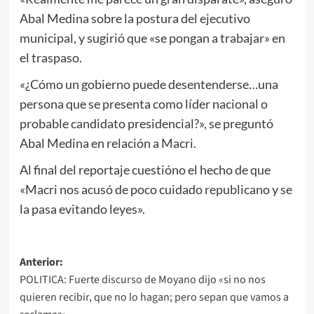
Abal Medina sobre la postura del ejecutivo
municipal, y sugirió que «se pongan a trabajar» en
el traspaso.
«¿Cómo un gobierno puede desentenderse…una
persona que se presenta como líder nacional o
probable candidato presidencial?», se preguntó
Abal Medina en relación a Macri.
Al final del reportaje cuestióno el hecho de que
«Macri nos acusó de poco cuidado republicano y se
la pasa evitando leyes».
Navegación
Anterior:
POLITICA: Fuerte discurso de Moyano dijo «si no nos
de
quieren recibir, que no lo hagan; pero sepan que vamos a
entradas