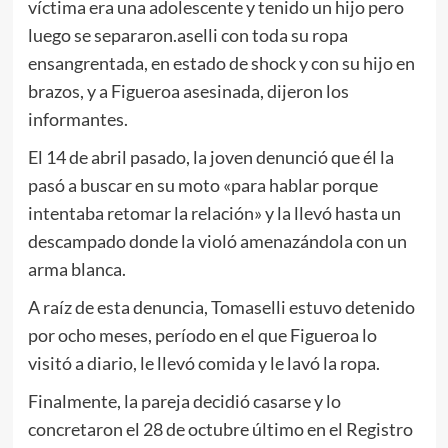
víctima era una adolescente y tenido un hijo pero
luego se separaron.aselli con toda su ropa
ensangrentada, en estado de shock y con su hijo en
brazos, y a Figueroa asesinada, dijeron los
informantes.
El 14 de abril pasado, la joven denunció que él la
pasó a buscar en su moto «para hablar porque
intentaba retomar la relación» y la llevó hasta un
descampado donde la violó amenazándola con un
arma blanca.
A raíz de esta denuncia, Tomaselli estuvo detenido
por ocho meses, período en el que Figueroa lo
visitó a diario, le llevó comida y le lavó la ropa.
Finalmente, la pareja decidió casarse y lo
concretaron el 28 de octubre último en el Registro