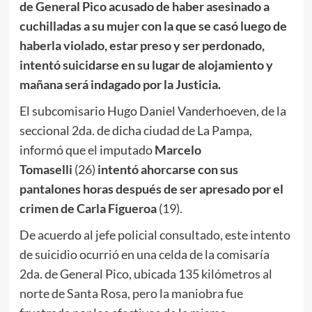
de General Pico acusado de haber asesinado a
cuchilladas a su mujer con la que se casó luego de
haberla violado, estar preso y ser perdonado,
intentó suicidarse en su lugar de alojamiento y
mañana será indagado por la J
usticia.
El subcomisario Hugo Daniel Vanderhoeven, de la
seccional 2da. de dicha ciudad de La Pampa,
informó que el imputado
Marcelo
Tomaselli
(26)
intentó ahorcarse con sus
pantalones horas después de ser apresado por el
crimen de Carla Figueroa
(19).
De acuerdo al jefe policial consultado, este intento
de suicidio ocurrió en una celda de la comisaría
2da. de General Pico, ubicada 135 kilómetros al
norte de Santa Rosa, pero la maniobra fue