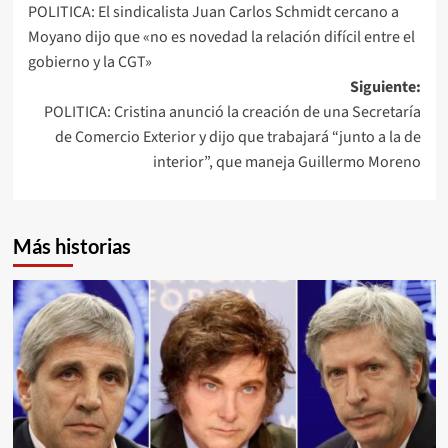
POLITICA: El sindicalista Juan Carlos Schmidt cercano a
de
Moyano dijo que «no es novedad la relación difícil entre el
entradas
gobierno y la CGT»
Siguiente:
POLITICA: Cristina anunció la creación de una Secretaría
de Comercio Exterior y dijo que trabajará “junto a la de
interior”, que maneja Guillermo Moreno
Más historias