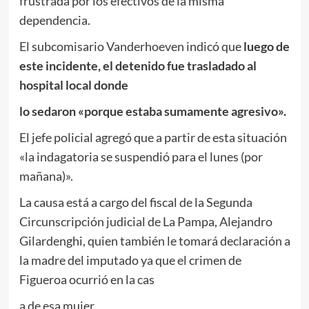
frustrada por los efectivos de la misma
dependencia.
El subcomisario Vanderhoeven indicó que
luego de
este incidente, el detenido fue trasladado al
hospital local donde
lo sedaron «porque estaba sumamente agresivo».
El jefe policial agregó que a partir de esta situación
«la indagatoria se suspendió para el lunes (por
mañana)».
La causa está a cargo del fiscal de la Segunda
Circunscripción judicial de La Pampa, Alejandro
Gilardenghi, quien también le tomará declaración a
la madre del imputado ya que el crimen de
Figueroa ocurrió en la cas
a de esa mujer.