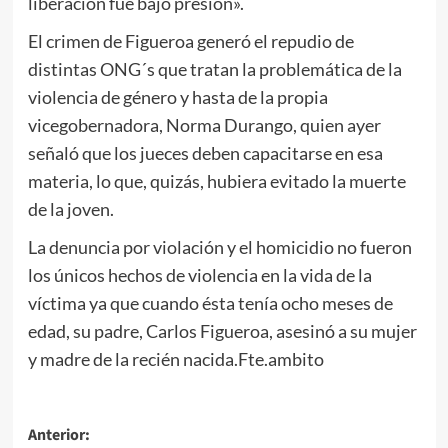
liberación fue bajo presión».
El crimen de Figueroa generó el repudio de
distintas ONG´s que tratan la problemática de la
violencia de género y hasta de la propia
vicegobernadora, Norma Durango, quien ayer
señaló que los jueces deben capacitarse en esa
materia, lo que, quizás, hubiera evitado la muerte
de la joven.
La denuncia por violación y el homicidio no fueron
los únicos hechos de violencia en la vida de la
víctima ya que cuando ésta tenía ocho meses de
edad, su padre, Carlos Figueroa, asesinó a su mujer
y madre de la recién nacida.Fte.ambito
Navegación
Anterior: