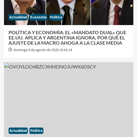
Actualidad
Economia
Politica
POLÌTICA Y ECONOMÌA: EL «MANDATO DUAL» QUE
EE.UU. APLICA Y ARGENTINA IGNORA, POR QUÈ EL
AJUSTE DE LA MACRO AHOGA A LA CLASE MEDIA
domingo 9 de agosto de 2026 19:42:14
Actualidad
Politica