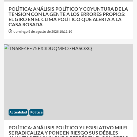
POLÌTICA: ANÁLISIS POLÍTICO Y COYUNTURA DE LA
TENSION CON LA GENTE A LOS ERRORES PROPIOS:
EL GIRO EN EL CLIMA POLÍTICO QUE ALERTA A LA
CASA ROSADA
domingo 9 de agosto de 2026 10:11:10
Actualidad
Politica
POLÌTICA: ANÁLISIS POLÍTICO Y LEGISLATIVO MILEI
SE RADICALIZA Y PONE EN RIESGO SUS DÉBILES