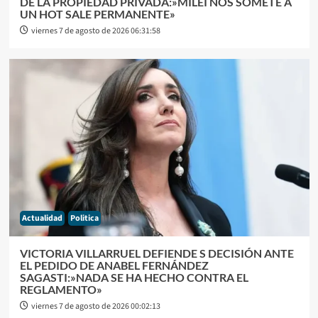
DE LA PROPIEDAD PRIVADA:»MILEI NOS SOMETE A
UN HOT SALE PERMANENTE»
viernes 7 de agosto de 2026 06:31:58
Actualidad
Politica
VICTORIA VILLARRUEL DEFIENDE S DECISIÓN ANTE
EL PEDIDO DE ANABEL FERNÁNDEZ
SAGASTI:»NADA SE HA HECHO CONTRA EL
REGLAMENTO»
viernes 7 de agosto de 2026 00:02:13