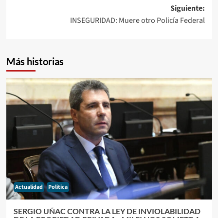
Siguiente:
INSEGURIDAD: Muere otro Policía Federal
Más historias
Actualidad
Politica
SERGIO UÑAC CONTRA LA LEY DE INVIOLABILIDAD