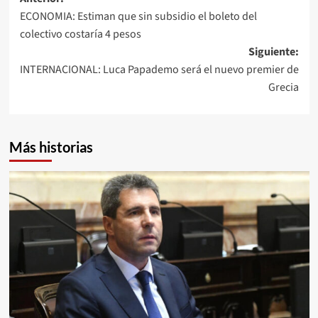
Navegación
ECONOMIA: Estiman que sin subsidio el boleto del
de
colectivo costaría 4 pesos
entradas
Siguiente:
INTERNACIONAL: Luca Papademo será el nuevo premier de
Grecia
Más historias