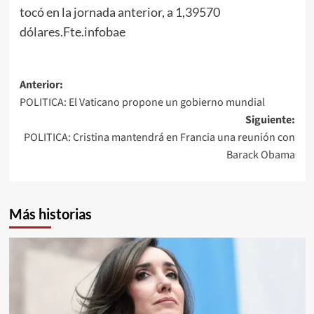
tocó en la jornada anterior, a 1,39570
dólares.Fte.infobae
Navegación
Anterior:
POLITICA: El Vaticano propone un gobierno mundial
de
Siguiente:
entradas
POLITICA: Cristina mantendrá en Francia una reunión con
Barack Obama
Más historias