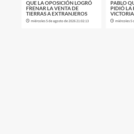
QUE LA OPOSICIÓN LOGRÓ
PABLO Q
FRENAR LA VENTA DE
PIDIÓ LA
TIERRAS A EXTRANJEROS
VICTORIA
miércoles 5 de agosto de 2026 21:02:13
miércoles 5 