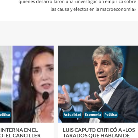
quienes desarrollaron una «investigación empírica sobre
las causa y efectos en la macroeconomia»
olitica
Actualidad
Economia
Politica
 INTERNA EN EL
LUIS CAPUTO CRITICÓ A «LOS
: EL CANCILLER
TARADOS QUE HABLAN DE