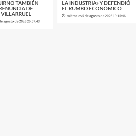
UIRNO TAMBIÉN
LA INDUSTRIA» Y DEFENDIÓ
 RENUNCIA DE
EL RUMBO ECONÓMICO
 VILLARRUEL
miércoles 5 de agosto de 2026 19:15:46
de agosto de 2026 20:57:43