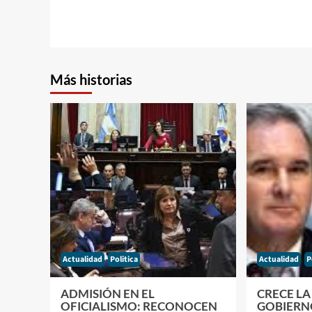
Más historias
Actualidad
Politica
Actualidad
P
ADMISIÓN EN EL
CRECE LA
OFICIALISMO: RECONOCEN
GOBIERNO