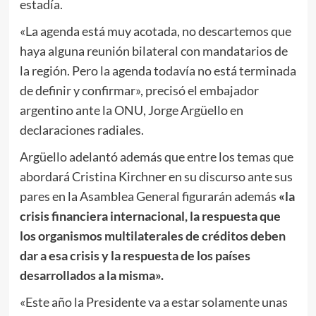
estadía.
«La agenda está muy acotada, no descartemos que
haya alguna reunión bilateral con mandatarios de
la región. Pero la agenda todavía no está terminada
de definir y confirmar», precisó el embajador
argentino ante la ONU, Jorge Argüello en
declaraciones radiales.
Argüello adelantó además que entre los temas que
abordará Cristina Kirchner en su discurso ante sus
pares en la Asamblea General figurarán además
«la
crisis financiera internacional, la respuesta que
los organismos multilaterales de créditos deben
dar a esa crisis y la respuesta de los países
desarrollados a la misma».
«Este año la Presidente va a estar solamente unas