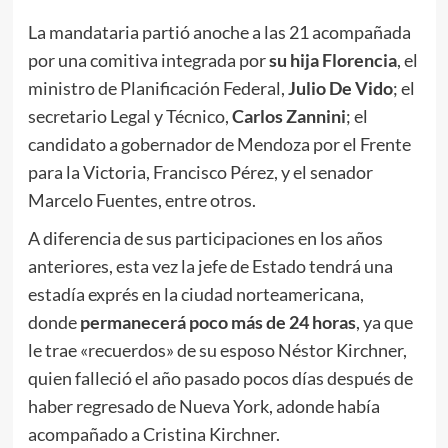
La mandataria partió anoche a las 21 acompañada
por una comitiva integrada por
su hija Florencia
, el
ministro de Planificación Federal,
Julio De Vido
; el
secretario Legal y Técnico,
Carlos Zannini
; el
candidato a gobernador de Mendoza por el Frente
para la Victoria, Francisco Pérez, y el senador
Marcelo Fuentes, entre otros.
A diferencia de sus participaciones en los años
anteriores, esta vez la jefe de Estado tendrá una
estadía exprés en la ciudad norteamericana,
donde
permanecerá poco más de 24 horas
, ya que
le trae «recuerdos» de su esposo Néstor Kirchner,
quien falleció el año pasado pocos días después de
haber regresado de Nueva York, adonde había
acompañado a Cristina Kirchner.