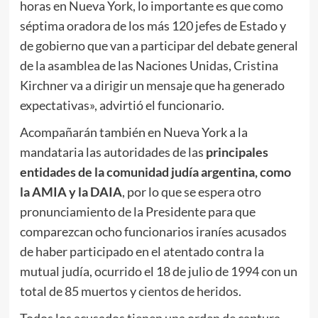
horas en Nueva York, lo importante es que como
séptima oradora de los más 120 jefes de Estado y
de gobierno que van a participar del debate general
de la asamblea de las Naciones Unidas, Cristina
Kirchner va a dirigir un mensaje que ha generado
expectativas», advirtió el funcionario.
Acompañarán también en Nueva York a la
mandataria las autoridades de las
principales
entidades de la comunidad judía argentina, como
la AMIA y la DAIA
, por lo que se espera otro
pronunciamiento de la Presidente para que
comparezcan ocho funcionarios iraníes acusados
de haber participado en el atentado contra la
mutual judía, ocurrido el 18 de julio de 1994 con un
total de 85 muertos y cientos de heridos.
Todos los acusados tienen una orden de captura