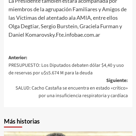
La Presidente también estará acompañada por
miembros de la agrupación Familiares y Amigos de
las Víctimas del atentado ala AMIA, entre ellos
Olga Degtiar, Sergio Burstein, Graciela Furman y
Daniel Komarovsky.Fte.infobae.com.ar
Navegación
Anterior:
PRESUPUESTO: Los Diputados debaten dólar $4,40 y uso
de
de reservas por u$s5.674 M para la deuda
entradas
Siguiente:
SALUD: Cacho Castaña se encuentra en estado «crítico»
por una insuficiencia respiratoria y cardíaca
Más historias