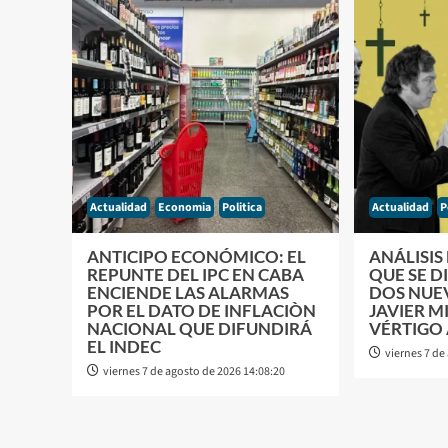
Actualidad
Economia
Politica
Actualidad
P
ANTICIPO ECONÓMICO: EL
ANÁLISIS
REPUNTE DEL IPC EN CABA
QUE SE D
ENCIENDE LAS ALARMAS
DOS NUE
POR EL DATO DE INFLACIÒN
JAVIER M
NACIONAL QUE DIFUNDIRÁ
VÉRTIGO 
EL INDEC
viernes 7 de
viernes 7 de agosto de 2026 14:08:20