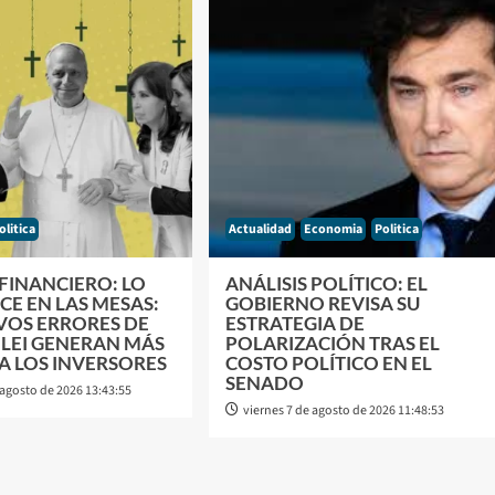
olitica
Actualidad
Economia
Politica
 FINANCIERO: LO
ANÁLISIS POLÍTICO: EL
ICE EN LAS MESAS:
GOBIERNO REVISA SU
VOS ERRORES DE
ESTRATEGIA DE
ILEI GENERAN MÁS
POLARIZACIÓN TRAS EL
A LOS INVERSORES
COSTO POLÍTICO EN EL
SENADO
 agosto de 2026 13:43:55
viernes 7 de agosto de 2026 11:48:53