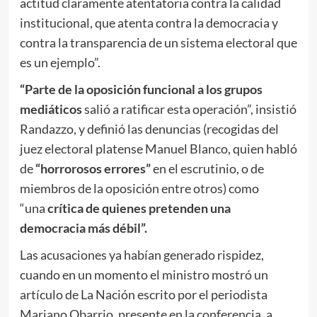
actitud claramente atentatoria contra la calidad
institucional, que atenta contra la democracia y
contra la transparencia de un sistema electoral que
es un ejemplo”.
“Parte de la oposición funcional a los grupos
mediáticos
salió a ratificar esta operación”, insistió
Randazzo, y definió las denuncias (recogidas del
juez electoral platense Manuel Blanco, quien habló
de
“horrorosos errores”
en el escrutinio, o de
miembros de la oposición entre otros) como
“una
crítica de quienes pretenden una
democracia más débil”.
Las acusaciones ya habían generado rispidez,
cuando en un momento el ministro mostró un
artículo de La Nación escrito por el periodista
Mariano Obarrio, presente en la conferencia, a