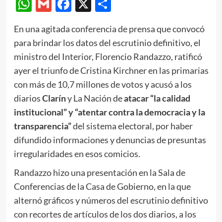
WhatsApp
Gmail
Facebook
X
Compartir
En una agitada conferencia de prensa que convocó
para brindar los datos del escrutinio definitivo, el
ministro del Interior, Florencio Randazzo, ratificó
ayer el triunfo de Cristina Kirchner en las primarias
con más de 10,7 millones de votos y acusó a los
diarios
Clarín
y La Nación de
atacar “la calidad
institucional” y “atentar contra la democracia y la
transparencia”
del sistema electoral, por haber
difundido informaciones y denuncias de presuntas
irregularidades en esos comicios.
Randazzo hizo una presentación en la Sala de
Conferencias de la Casa de Gobierno, en la que
alternó gráficos y números del escrutinio definitivo
con recortes de artículos de los dos diarios, a los