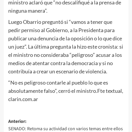
ministro aclaró que “no descalifiqué a la prensa de
ninguna manera”.
Luego Obarrio preguntó si “vamos a tener que
pedir permiso al Gobierno, a la Presidenta para
publicar una denuncia de la oposición o lo que dice
un juez”. La última pregunta la hizo este cronista: si
el ministro no consideraba “peligroso” acusar a los
medios de atentar contra la democracia y si no
contribuía a crear un escenario de violencia.
“No es peligroso contarle al pueblo lo que es
absolutamente falso”, cerró el ministro.Fte textual,
clarin.com.ar
Navegación
Anterior:
SENADO: Retoma su actividad con varios temas entre ellos
de