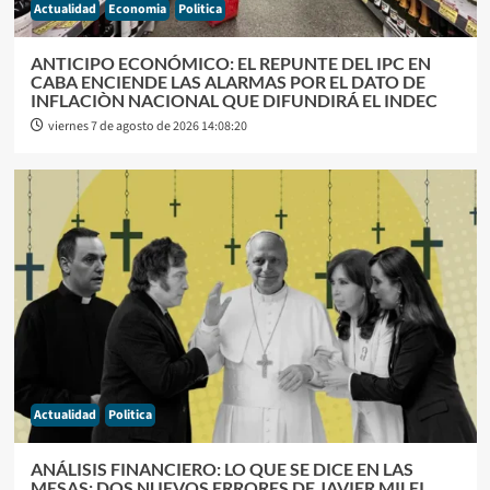
Actualidad
Economia
Politica
ANTICIPO ECONÓMICO: EL REPUNTE DEL IPC EN
CABA ENCIENDE LAS ALARMAS POR EL DATO DE
INFLACIÒN NACIONAL QUE DIFUNDIRÁ EL INDEC
viernes 7 de agosto de 2026 14:08:20
Actualidad
Politica
ANÁLISIS FINANCIERO: LO QUE SE DICE EN LAS
MESAS: DOS NUEVOS ERRORES DE JAVIER MILEI