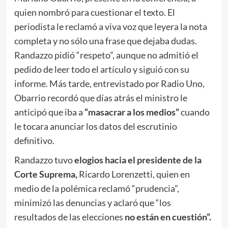
quien nombró para cuestionar el texto. El
periodista le reclamó a viva voz que leyera la nota
completa y no sólo una frase que dejaba dudas.
Randazzo pidió “respeto”, aunque no admitió el
pedido de leer todo el artículo y siguió con su
informe. Más tarde, entrevistado por Radio Uno,
Obarrio recordó que días atrás el ministro le
anticipó que iba a
“masacrar a los medios”
cuando
le tocara anunciar los datos del escrutinio
definitivo.
Randazzo tuvo
elogios hacia el presidente de la
Corte Suprema,
Ricardo Lorenzetti, quien en
medio de la polémica reclamó “prudencia”,
minimizó las denuncias y aclaró que “los
resultados de las elecciones
no están en cuestión”.