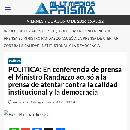
Saltar
VIERNES 7 DE AGOSTO DE 2026 15:45:22
al
INICIO
2011
AGOSTO
31
POLITICA: EN CONFERENCIA DE
contenido
PRENSA EL MINISTRO RANDAZZO ACUSÓ A LA PRENSA DE ATENTAR
CONTRA LA CALIDAD INSTITUCIONAL Y LA DEMOCRACIA
Politica
POLITICA: En conferencia de prensa
el Ministro Randazzo acusó a la
prensa de atentar contra la calidad
institucional y la democracia
miércoles 31 de agosto de 2011 07:11:54