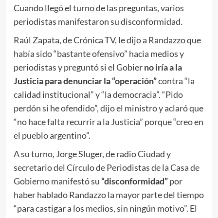
Cuando llegó el turno de las preguntas, varios
periodistas manifestaron su disconformidad.
Raúl Zapata, de Crónica TV, le dijo a Randazzo que
había sido “bastante ofensivo” hacia medios y
periodistas y preguntó si el Gobier
no iría a la
Justicia para denunciar la “operación”
contra “la
calidad institucional” y “la democracia”. “Pido
perdón si he ofendido”, dijo el ministro y aclaró que
“no hace falta recurrir a la Justicia” porque “creo en
el pueblo argentino”.
A su turno, Jorge Sluger, de radio Ciudad y
secretario del Círculo de Periodistas de la Casa de
Gobierno manifestó su
“disconformidad”
por
haber hablado Randazzo la mayor parte del tiempo
“para castigar a los medios, sin ningún motivo”. El