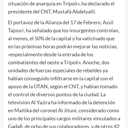
situación de anarquía en Trípoli», ha declarado el
presidente del CNT, Mustafá Abdelyalil.
El portavoz de la Alianza del 17 de Febrero, Assil
Tajouri, ha señalado que los insurgentes controlan,
al menos, el 50% de la capital y ha vaticinado que
en las próximas horas podrán mejorar las noticias,
«especialmente desde la entrada de los
combatientes del oeste a Trípoli». Anoche, dos
unidades de fuerzas especiales de rebeldes ya
habían conseguido infiltrarse en la capital con el
apoyo de la OTAN, según el CNT, y habían tomado
el control de diversos puntos de la ciudad. La
televisión Al Yazira ha informado de la detención
en Maitika del coronel Al Jituni, considerado como
uno de los principales cargos militares vinculados a
Gadafi, de ocho de sus colaboradores, y de otros 42