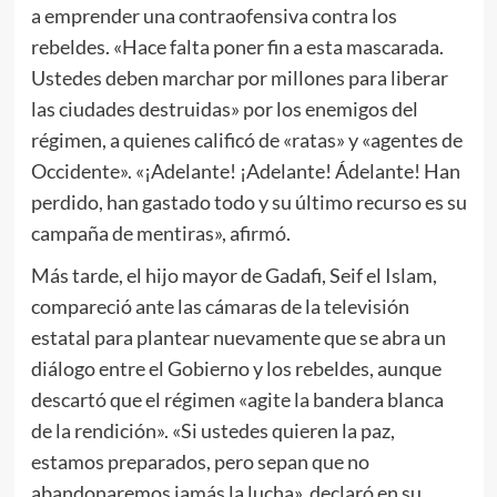
a emprender una contraofensiva contra los
rebeldes. «Hace falta poner fin a esta mascarada.
Ustedes deben marchar por millones para liberar
las ciudades destruidas» por los enemigos del
régimen, a quienes calificó de «ratas» y «agentes de
Occidente». «¡Adelante! ¡Adelante! Ádelante! Han
perdido, han gastado todo y su último recurso es su
campaña de mentiras», afirmó.
Más tarde, el hijo mayor de Gadafi, Seif el Islam,
compareció ante las cámaras de la televisión
estatal para plantear nuevamente que se abra un
diálogo entre el Gobierno y los rebeldes, aunque
descartó que el régimen «agite la bandera blanca
de la rendición». «Si ustedes quieren la paz,
estamos preparados, pero sepan que no
abandonaremos jamás la lucha», declaró en su