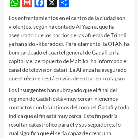
WhatsApp
Gmail
Facebook
X
Compartir
Los enfrentamientos en el centro de la ciudad son
violentos, según ha contado Al Yazira, que ha
asegurado que los barrios de las afueras de Trípoli
ya han sido «liberados». Paralelamente, la OTAN ha
bombardeado el cuartel general de Gadafi en la
capital y el aeropuerto de Maitika, ha informado el
canal de televisión catarí. La Alianza ha asegurado
que el régimen está en vías de entrar en «colapso».
Los insurgentes han subrayado que el final del
régimen de Gadafi está «muy cerca». «Tenemos
contactos con los íntimos del coronel Gadafi y todo
indica que el fin está muy cerca. Este fin podría
resultar catastrófico para él y sus seguidores, lo
cual significa que él sería capaz de crear una