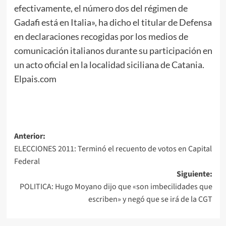
efectivamente, el número dos del régimen de
Gadafi está en Italia», ha dicho el titular de Defensa
en declaraciones recogidas por los medios de
comunicación italianos durante su participación en
un acto oficial en la localidad siciliana de Catania.
Elpais.com
Navegación
Anterior:
ELECCIONES 2011: Terminó el recuento de votos en Capital
de
Federal
entradas
Siguiente:
POLITICA: Hugo Moyano dijo que «son imbecilidades que
escriben» y negó que se irá de la CGT