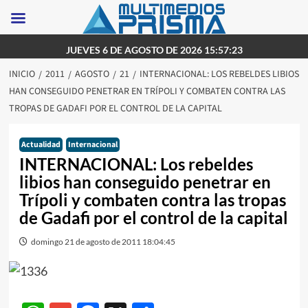
Saltar
JUEVES 6 DE AGOSTO DE 2026 15:57:23
al
INICIO
2011
AGOSTO
21
INTERNACIONAL: LOS REBELDES LIBIOS
contenido
HAN CONSEGUIDO PENETRAR EN TRÍPOLI Y COMBATEN CONTRA LAS
TROPAS DE GADAFI POR EL CONTROL DE LA CAPITAL
Actualidad
Internacional
INTERNACIONAL: Los rebeldes
libios han conseguido penetrar en
Trípoli y combaten contra las tropas
de Gadafi por el control de la capital
domingo 21 de agosto de 2011 18:04:45