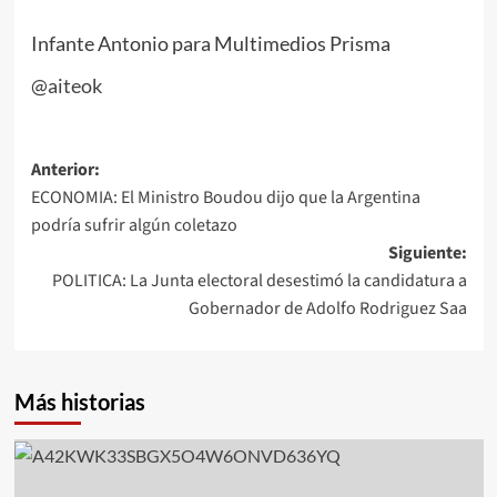
Infante Antonio para Multimedios Prisma
@aiteok
Navegación
Anterior:
ECONOMIA: El Ministro Boudou dijo que la Argentina
de
podría sufrir algún coletazo
entradas
Siguiente:
POLITICA: La Junta electoral desestimó la candidatura a
Gobernador de Adolfo Rodriguez Saa
Más historias