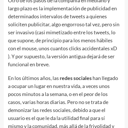
Otro de los pasos de la compañía en mediano y
largo plazo es la implementación de publicidad en
determinados intervalos de tweets a quienes
soliciten publicitar, algo engorroso tal vez, pero sin
ser invasivo (casi mimetizado entre los tweets, lo
que supone, de principio para los menos hábiles
con el mouse, unos cuantos clicks accidentales xD
). Y por supuesto, la versión antigua dejará de ser
funcional en breve.
En los últimos años, las
redes sociales
han llegado
a ocupar un lugar en nuestra vida, a veces unos
pocos minutos a la semana, o en el peor de los
casos, varias horas diarias. Pero no se trata de
demonizar las redes sociales, debido a que el
usuario es el que le da la utilidad final para sí
mismo y la comunidad, más allá de la frivolidad y