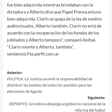
fue bien adquirida mientras brindaban con la
dictadura y Alberto dice que Papel Prensa estuvo
bien adquirida. Clarín se queja de la ley de medios
audiovisuales, Alberto también. Clarín no está de
acuerdo con la recuperación de los fondos de los
jubilados y Alberto tampoco”, comparó Aníbal.
“Clarín miente y Alberto, también”,
sentenció.Fte.perfil.com.ar
Navegación
Anterior:
POLITICA: La Justicia asumió la responsabilidad de
de
distribuir las boletas de todos los partidos para las
entradas
elecciones de Agosto
Siguiente:
DEPORTES: Grondona despega al gobierno nacional de la
reforma del futbol