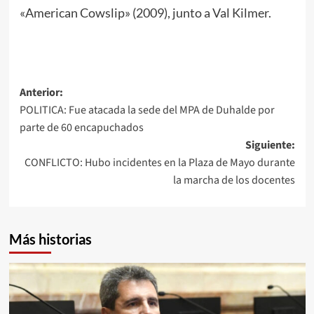
«American Cowslip» (2009), junto a Val Kilmer.
Navegación
Anterior:
POLITICA: Fue atacada la sede del MPA de Duhalde por
de
parte de 60 encapuchados
entradas
Siguiente:
CONFLICTO: Hubo incidentes en la Plaza de Mayo durante
la marcha de los docentes
Más historias