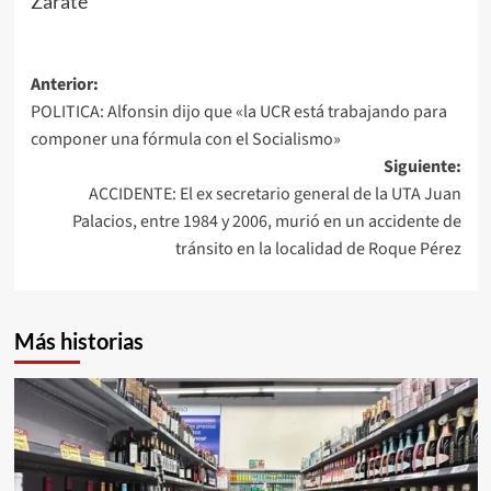
Zarate
Navegación
Anterior:
POLITICA: Alfonsin dijo que «la UCR está trabajando para
de
componer una fórmula con el Socialismo»
entradas
Siguiente:
ACCIDENTE: El ex secretario general de la UTA Juan
Palacios, entre 1984 y 2006, murió en un accidente de
tránsito en la localidad de Roque Pérez
Más historias