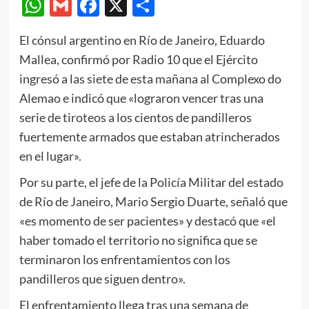
WhatsApp
Gmail
Facebook
X
Compartir
El cónsul argentino en Río de Janeiro, Eduardo
Mallea, confirmó por Radio 10 que el Ejército
ingresó a las siete de esta mañana al Complexo do
Alemao e indicó que «lograron vencer tras una
serie de tiroteos a los cientos de pandilleros
fuertemente armados que estaban atrincherados
en el lugar».
Por su parte, el jefe de la Policía Militar del estado
de Río de Janeiro, Mario Sergio Duarte, señaló que
«es momento de ser pacientes» y destacó que «el
haber tomado el territorio no significa que se
terminaron los enfrentamientos con los
pandilleros que siguen dentro».
El enfrentamiento llega tras una semana de