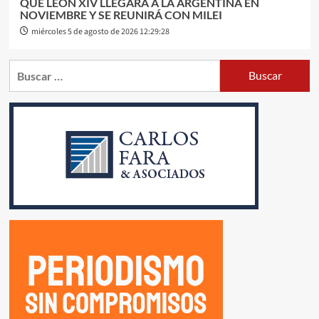
QUE LEÓN XIV LLEGARÁ A LA ARGENTINA EN
NOVIEMBRE Y SE REUNIRÁ CON MILEI
miércoles 5 de agosto de 2026 12:29:28
Buscar: