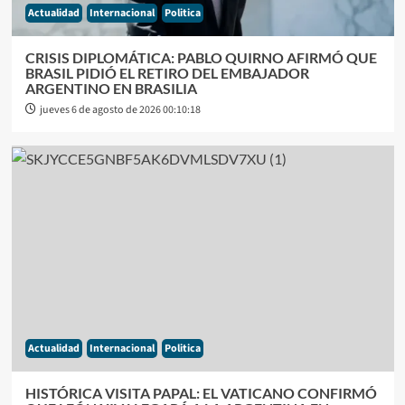
Actualidad
Internacional
Politica
CRISIS DIPLOMÁTICA: PABLO QUIRNO AFIRMÓ QUE
BRASIL PIDIÓ EL RETIRO DEL EMBAJADOR
ARGENTINO EN BRASILIA
jueves 6 de agosto de 2026 00:10:18
Actualidad
Internacional
Politica
HISTÓRICA VISITA PAPAL: EL VATICANO CONFIRMÓ