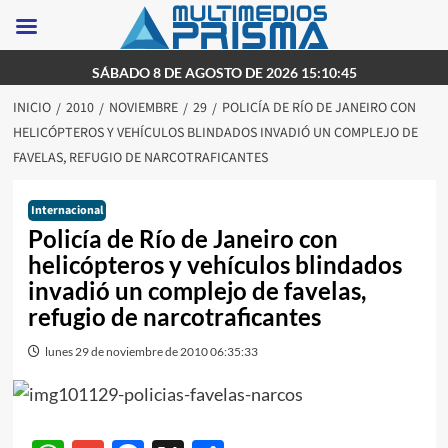
Saltar
SÁBADO 8 DE AGOSTO DE 2026 15:10:45
al
INICIO
2010
NOVIEMBRE
29
POLICÍA DE RÍO DE JANEIRO CON
contenido
HELICÓPTEROS Y VEHÍCULOS BLINDADOS INVADIÓ UN COMPLEJO DE
FAVELAS, REFUGIO DE NARCOTRAFICANTES
Internacional
Policía de Río de Janeiro con
helicópteros y vehículos blindados
invadió un complejo de favelas,
refugio de narcotraficantes
lunes 29 de noviembre de 2010 06:35:33