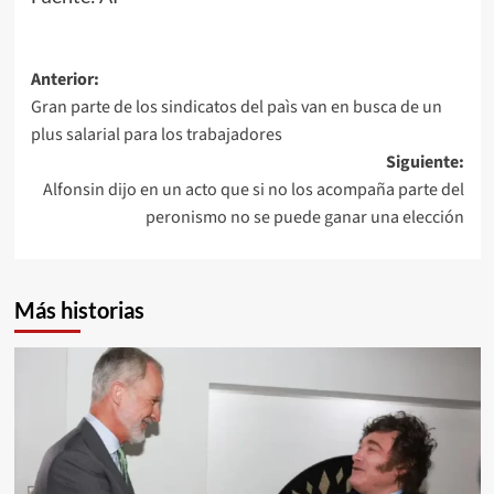
Navegación
Anterior:
Gran parte de los sindicatos del paìs van en busca de un
de
plus salarial para los trabajadores
entradas
Siguiente:
Alfonsin dijo en un acto que si no los acompaña parte del
peronismo no se puede ganar una elección
Más historias