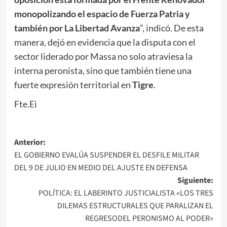
monopolizando el espacio de Fuerza Patria y
también por La Libertad Avanza
”, indicó. De esta
manera, dejó en evidencia que la disputa con el
sector liderado por Massa no solo atraviesa la
interna peronista, sino que también tiene una
fuerte expresión territorial en
Tigre
.
Fte.Ei
Navegación
Anterior:
EL GOBIERNO EVALÚA SUSPENDER EL DESFILE MILITAR
de
DEL 9 DE JULIO EN MEDIO DEL AJUSTE EN DEFENSA
entradas
Siguiente:
POLÍTICA: EL LABERINTO JUSTICIALISTA «LOS TRES
DILEMAS ESTRUCTURALES QUE PARALIZAN EL
REGRESODEL PERONISMO AL PODER»