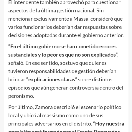
El intendente también aprovechó para cuestionar
aspectos de la última gestión nacional. Sin
mencionar exclusivamente a Massa, consideró que
varios funcionarios deberían dar respuestas sobre
decisiones adoptadas durante el gobierno anterior.
“
En el último gobierno se han cometido errores
sustanciales y lo peor es que no son explicados
”,
señaló. En ese sentido, sostuvo que quienes
tuvieron responsabilidades de gestión deberían
brindar “
explicaciones claras
” sobre distintos
episodios que aún generan controversia dentro del
peronismo.
Por último, Zamora describió el escenario político
local y ubicó al massismo como uno de sus
principales adversarios en el distrito. “
Hoy nuestra
oposición está formada por el Frente Renovador