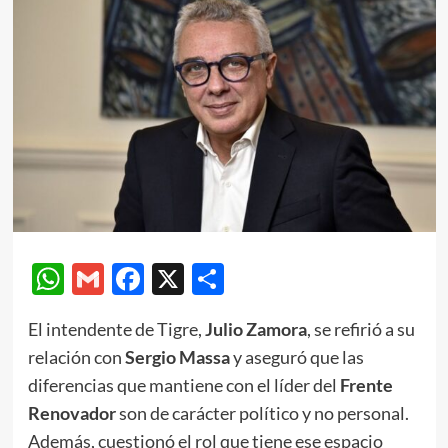
WhatsApp
Gmail
Facebook
X
Compartir
El intendente de Tigre,
Julio Zamora
, se refirió a su
relación con
Sergio Massa
y aseguró que las
diferencias que mantiene con el líder del
Frente
Renovador
son de carácter político y no personal.
Además, cuestionó el rol que tiene ese espacio