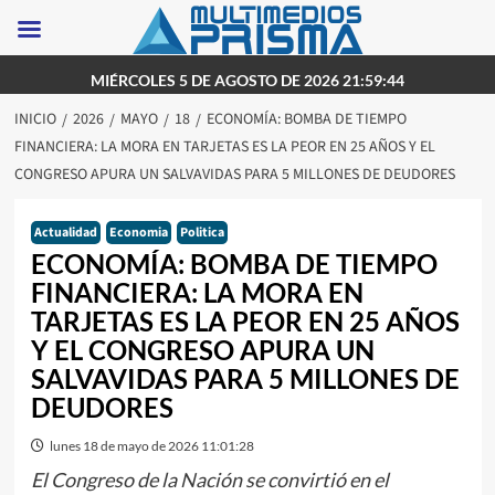
Saltar
MIÉRCOLES 5 DE AGOSTO DE 2026 21:59:44
al
INICIO
2026
MAYO
18
ECONOMÍA: BOMBA DE TIEMPO
contenido
FINANCIERA: LA MORA EN TARJETAS ES LA PEOR EN 25 AÑOS Y EL
CONGRESO APURA UN SALVAVIDAS PARA 5 MILLONES DE DEUDORES
Actualidad
Economia
Politica
ECONOMÍA: BOMBA DE TIEMPO
FINANCIERA: LA MORA EN
TARJETAS ES LA PEOR EN 25 AÑOS
Y EL CONGRESO APURA UN
SALVAVIDAS PARA 5 MILLONES DE
DEUDORES
lunes 18 de mayo de 2026 11:01:28
El Congreso de la Nación se convirtió en el