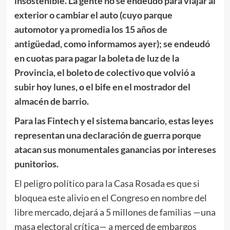
insostenible. La gente no se endeudó para viajar al
exterior o cambiar el auto (cuyo parque
automotor ya promedia los 15 años de
antigüedad, como informamos ayer); se endeudó
en cuotas para pagar la boleta de luz de la
Provincia, el boleto de colectivo que volvió a
subir hoy lunes, o el bife en el mostrador del
almacén de barrio.
Para las Fintech y el sistema bancario, estas leyes
representan una declaración de guerra porque
atacan sus monumentales ganancias por intereses
punitorios.
El peligro político para la Casa Rosada es que si
bloquea este alivio en el Congreso en nombre del
libre mercado, dejará a 5 millones de familias —una
masa electoral crítica— a merced de embargos