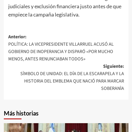
judiciales y exclusión financiera justo antes de que
empiece la campaña legislativa.
Navegación
Anterior:
POLÍTICA: LA VICEPRESIDENTE VILLARRUEL ACUSÓ AL
de
GOBIERNO DE INOPERANCIA Y DISPARÓ «POR MUCHO
entradas
MENOS, ANTES RENUNCIABAN TODOS»
Siguiente:
SÌMBOLO DE UNIDAD: EL DÍA DE LA ESCARAPELA Y LA
HISTORIA DEL EMBLEMA QUE NACIÓ PARA MARCAR
SOBERANÌA
Más historias