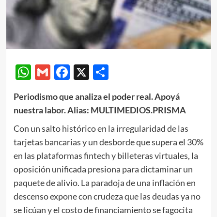
WhatsApp
Gmail
Facebook
X
Compartir
Periodismo que analiza el poder real. Apoyá
nuestra labor. Alias: MULTIMEDIOS.PRISMA
Con un salto histórico en la irregularidad de las
tarjetas bancarias y un desborde que supera el 30%
en las plataformas fintech y billeteras virtuales, la
oposición unificada presiona para dictaminar un
paquete de alivio. La paradoja de una inflación en
descenso expone con crudeza que las deudas ya no
se licúan y el costo de financiamiento se fagocita