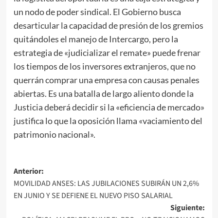
un nodo de poder sindical. El Gobierno busca
desarticular la capacidad de presión de los gremios
quitándoles el manejo de Intercargo, pero la
estrategia de «judicializar el remate» puede frenar
los tiempos de los inversores extranjeros, que no
querrán comprar una empresa con causas penales
abiertas. Es una batalla de largo aliento donde la
Justicia deberá decidir si la «eficiencia de mercado»
justifica lo que la oposición llama «vaciamiento del
patrimonio nacional».
Navegación
Anterior:
MOVILIDAD ANSES: LAS JUBILACIONES SUBIRÁN UN 2,6%
de
EN JUNIO Y SE DEFIENE EL NUEVO PISO SALARIAL
entradas
Siguiente: