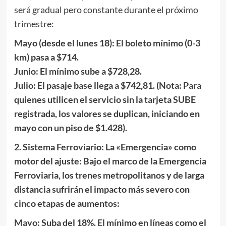
será gradual pero constante durante el próximo
trimestre:
Mayo (desde el lunes 18): El boleto mínimo (0-3
km) pasa a $714.
Junio: El mínimo sube a $728,28.
Julio: El pasaje base llega a $742,81. (Nota: Para
quienes utilicen el servicio sin la tarjeta SUBE
registrada, los valores se duplican, iniciando en
mayo con un piso de $1.428).
2. Sistema Ferroviario: La «Emergencia» como
motor del ajuste: Bajo el marco de la Emergencia
Ferroviaria, los trenes metropolitanos y de larga
distancia sufrirán el impacto más severo con
cinco etapas de aumentos:
Mayo: Suba del 18%. El mínimo en líneas como el