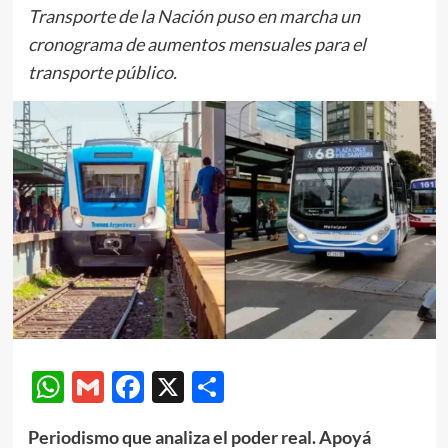
Transporte de la Nación puso en marcha un
cronograma de aumentos mensuales para el
transporte público.
WhatsApp
Gmail
Facebook
X
Compartir
Periodismo que analiza el poder real. Apoyá