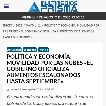
Saltar
VIERNES 7 DE AGOSTO DE 2026 13:52:16
al
INICIO
2026
MAYO
11
POLÍTICA Y ECONOMÍA: MOVILIDAD POR
contenido
LAS NUBES «EL GOBIERNO OFICIALIZA AUMENTOS ESCALONADOS
HASTA SEPTIEMBRE»
Actualidad
Economia
Politica
POLÍTICA Y ECONOMÍA:
MOVILIDAD POR LAS NUBES «EL
GOBIERNO OFICIALIZA
AUMENTOS ESCALONADOS
HASTA SEPTIEMBRE»
lunes 11 de mayo de 2026 11:07:03
En una medida que profundiza el ajuste sobre el
bolsillo de los trabajadores, la Secretaría de