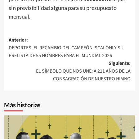
sin previsibilidad alguna para su presupuesto
mensual.
Navegación
Anterior:
DEPORTES: EL RECAMBIO DEL CAMPEÒN: SCALONI Y SU
de
PRELISTA DE 55 NOMBRES PARA EL MUNDIAL 2026
entradas
Siguiente:
EL SÍMBOLO QUE NOS UNE: A 211 AÑOS DE LA
CONSAGRACIÓN DE NUESTRO HIMNO
Más historias