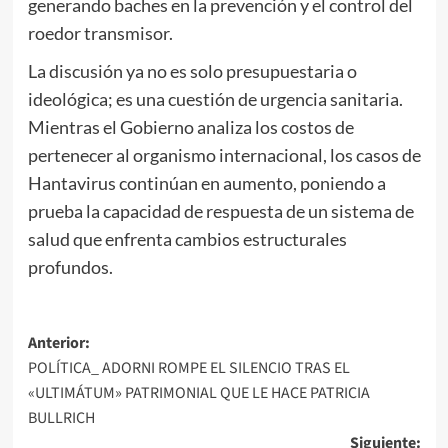
generando baches en la prevención y el control del
roedor transmisor.
La discusión ya no es solo presupuestaria o
ideológica; es una cuestión de urgencia sanitaria.
Mientras el Gobierno analiza los costos de
pertenecer al organismo internacional, los casos de
Hantavirus continúan en aumento, poniendo a
prueba la capacidad de respuesta de un sistema de
salud que enfrenta cambios estructurales
profundos.
Navegación
Anterior:
POLÍTICA_ ADORNI ROMPE EL SILENCIO TRAS EL
de
«ULTIMÁTUM» PATRIMONIAL QUE LE HACE PATRICIA
entradas
BULLRICH
Siguiente: