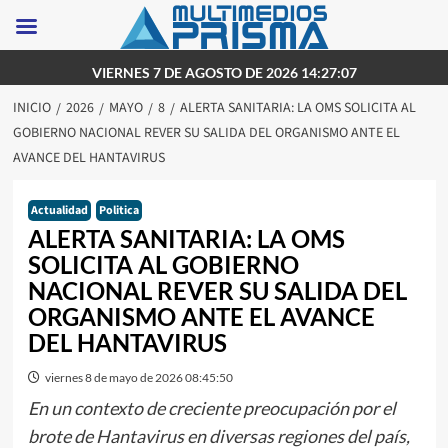
Saltar
VIERNES 7 DE AGOSTO DE 2026 14:27:07
al
INICIO
2026
MAYO
8
ALERTA SANITARIA: LA OMS SOLICITA AL
contenido
GOBIERNO NACIONAL REVER SU SALIDA DEL ORGANISMO ANTE EL
AVANCE DEL HANTAVIRUS
Actualidad
Politica
ALERTA SANITARIA: LA OMS
SOLICITA AL GOBIERNO
NACIONAL REVER SU SALIDA DEL
ORGANISMO ANTE EL AVANCE
DEL HANTAVIRUS
viernes 8 de mayo de 2026 08:45:50
En un contexto de creciente preocupación por el
brote de Hantavirus en diversas regiones del país,