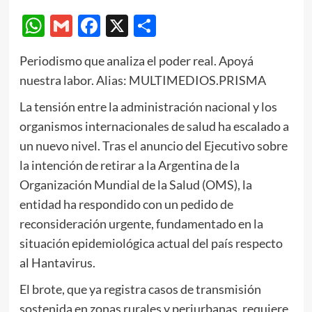
WhatsApp
Gmail
Facebook
X
Compartir
Periodismo que analiza el poder real. Apoyá
nuestra labor. Alias: MULTIMEDIOS.PRISMA
La tensión entre la administración nacional y los
organismos internacionales de salud ha escalado a
un nuevo nivel. Tras el anuncio del Ejecutivo sobre
la intención de retirar a la Argentina de la
Organización Mundial de la Salud (OMS), la
entidad ha respondido con un pedido de
reconsideración urgente, fundamentado en la
situación epidemiológica actual del país respecto
al Hantavirus.
El brote, que ya registra casos de transmisión
sostenida en zonas rurales y periurbanas, requiere