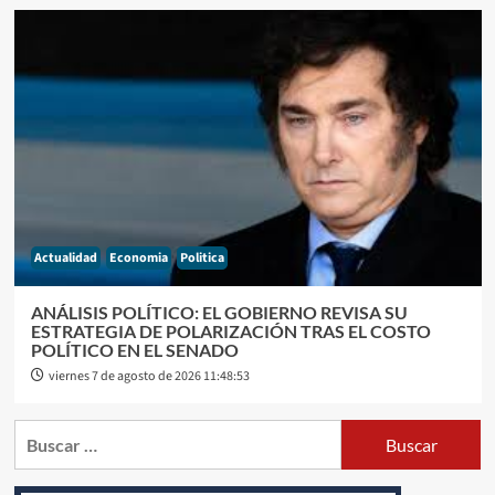
Actualidad
Economia
Politica
ANÁLISIS POLÍTICO: EL GOBIERNO REVISA SU
ESTRATEGIA DE POLARIZACIÓN TRAS EL COSTO
POLÍTICO EN EL SENADO
viernes 7 de agosto de 2026 11:48:53
Buscar: